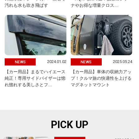
汚れも水も吹き飛ばす
ナやお得な増量クロス…
2024.01.02
2025.05.24
NEWS
NEWS
【カー用品】まるでハイエース
【カー用品】車体の収納力アッ
純正！専用サイドバイザーは惚
プ！クルマ旅の快適性を上げる
れ惚れする美しさとフ…
マグネットマウント
PICK UP