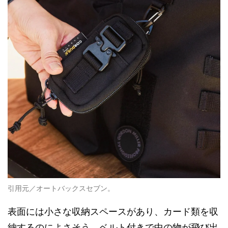
引用元／オートバックスセブン。
表面には小さな収納スペースがあり、カード類を収
納するのによさそう。ベルト付きで中の物が飛び出