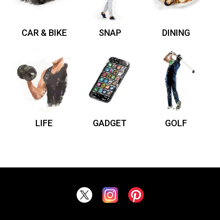
CAR & BIKE
SNAP
DINING
LIFE
GADGET
GOLF