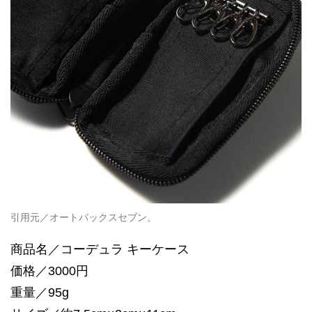
引用元／オートバックスセブン。
商品名／コーデュラ キーケース
価格／3000円
重量／95g