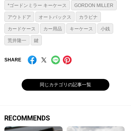
*ゴードンミラー キーケース
GORDON MILLER
アウトドア
オートバックス
カラビナ
カードケース
カー用品
キーケース
小銭
荒井隆一
鍵
SHARE
同じカテゴリの記事一覧
RECOMMENDS