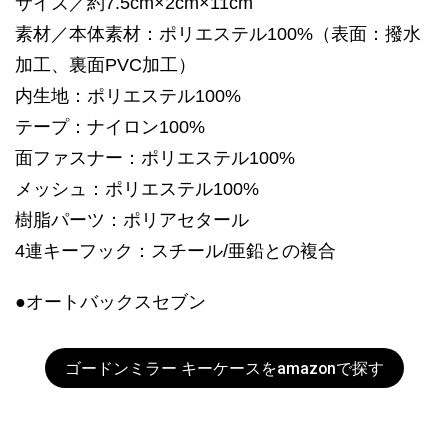
サイズ／約7.5cm×2cm×11cm
素材／本体素材：ポリエステル100%（表面：撥水
加工、裏面PVC加工）
内生地：ポリエステル100%
テープ：ナイロン100%
面ファスナー：ポリエステル100%
メッシュ：ポリエステル100%
樹脂パーツ：ポリアセタール
4連キーフック：スチール/亜鉛との複合
●オートバックスセブン
ゴードンミラー キーケースをamazonで探す