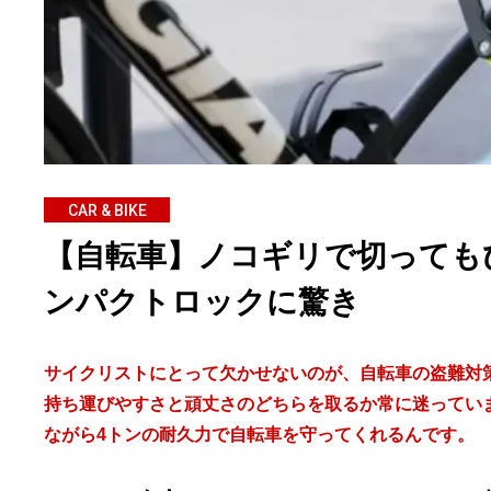
CAR & BIKE
【自転車】ノコギリで切っても
ンパクトロックに驚き
サイクリストにとって欠かせないのが、自転車の盗難対
持ち運びやすさと頑丈さのどちらを取るか常に迷っていまし
ながら4トンの耐久力で自転車を守ってくれるんです。