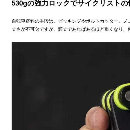
530gの強力ロックでサイクリスト
自転車盗難の手段は、ピッキングやボルトカッター、ノ
丈さが不可欠ですが、頑丈であればあるほど重くなり、