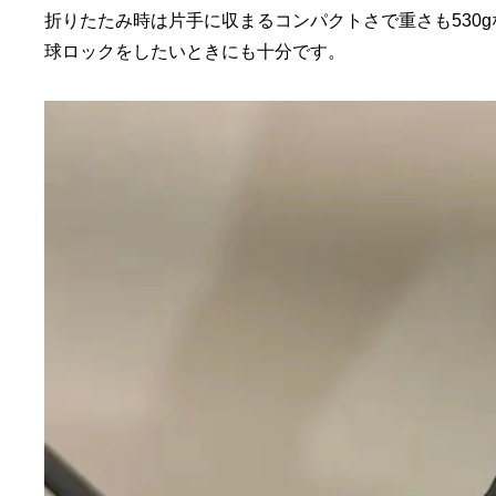
折りたたみ時は片手に収まるコンパクトさで重さも530g
球ロックをしたいときにも十分です。