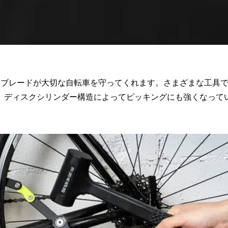
なブレードが大切な自転車を守ってくれます。さまざまな工具
、ディスクシリンダー構造によってピッキングにも強くなって