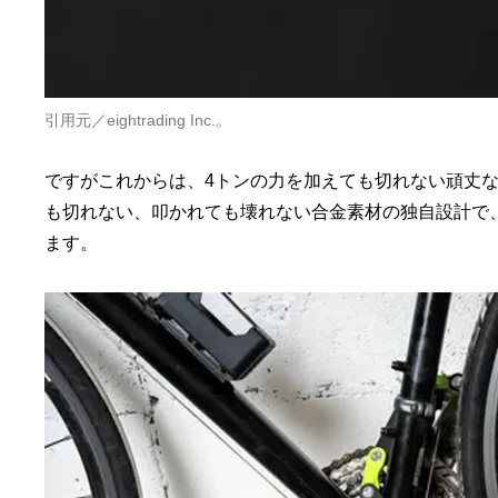
引用元／eightrading Inc.。
ですがこれからは、4トンの力を加えても切れない頑丈
も切れない、叩かれても壊れない合金素材の独自設計で
ます。