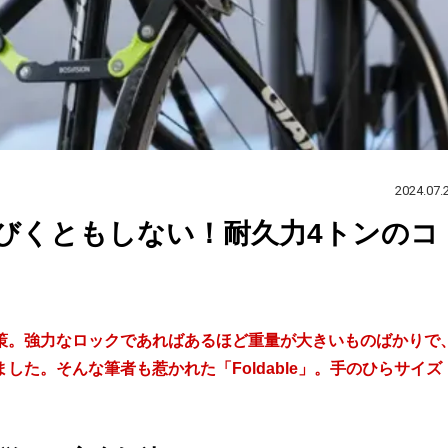
2024.07.
びくともしない！耐久力4トンのコ
策。強力なロックであればあるほど重量が大きいものばかりで
た。そんな筆者も惹かれた「Foldable」。手のひらサイズ