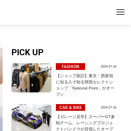
PICK UP
FASHION
2024.07.26
【ショップ探訪】東京・西新宿
に知る人ぞ知る韓国セレクトシ
ョップ「National Point」がオー
プン
CAR & BIKE
2024.07.26
【ガレージ見学】スーパーGT参
戦チーム、レーシングプロジェ
クトバンドウが目指したオープ