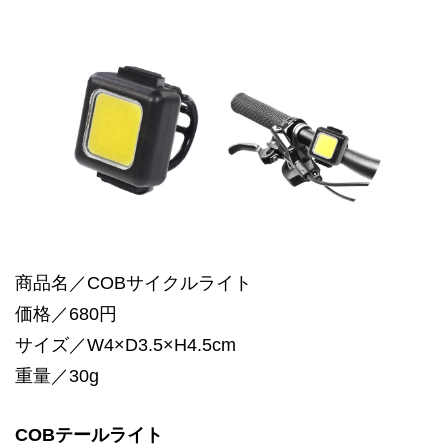
商品名／COBサイクルライト
価格／680円
サイズ／W4×D3.5×H4.5cm
重量／30g
COBテールライト