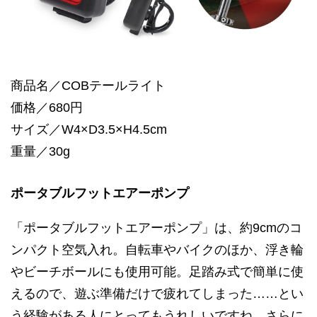
商品名／COBテールライト
価格／680円
サイズ／W4×D3.5×H4.5cm
重量／30g
ポータブルフットエアーポンプ
「ポータブルフットエアーポンプ」は、約9cmのコ
ンパクト空気入れ。自転車やバイクのほか、浮き輪
やビーチボールにも使用可能。足踏み式で簡単に使
えるので、遊ぶ準備だけで疲れてしまった……とい
う経験がある人にとってもうれしいですね。さらに