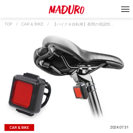
TOP
/
CAR & BIKE
/
【バイク＆自転車】夜間の視認性…
2024.07.31
CAR & BIKE