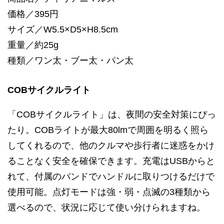
価格／395円
サイズ／W5.5×D5×H8.5cm
重量／約25g
種類／ワン太・ブー太・パン太
COBサイクルライト
「COBサイクルライト」は、夜間の安全対策にぴっ
たり。COBライトが最大80lmで周囲を明るく照ら
してくれるので、他のクルマや歩行者に迷惑をかけ
ることなく安全を確保できます。充電はUSBからと
れて、付属のバンドでハンドルに取りつけるだけで
使用可能。点灯モードは強・弱・点滅の3種類から
選べるので、状況に応じて使い分けられますね。