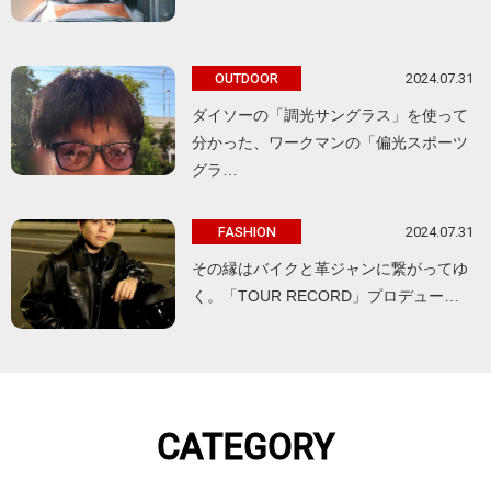
2024.07.31
OUTDOOR
ダイソーの「調光サングラス」を使って
分かった、ワークマンの「偏光スポーツ
グラ…
2024.07.31
FASHION
その縁はバイクと革ジャンに繋がってゆ
く。「TOUR RECORD」プロデュー…
CATEGORY