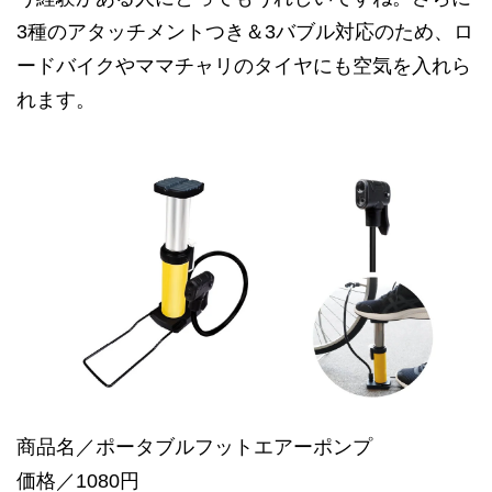
3種のアタッチメントつき＆3バブル対応のため、ロ
ードバイクやママチャリのタイヤにも空気を入れら
れます。
商品名／ポータブルフットエアーポンプ
価格／1080円