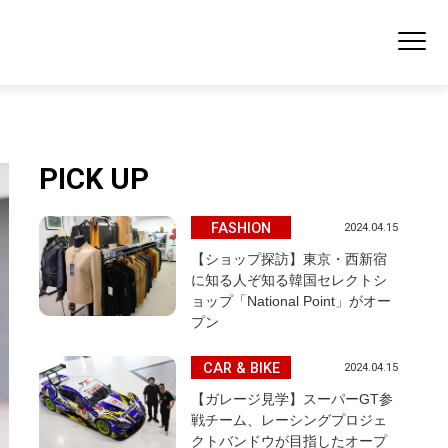
PICK UP
FASHION
2024.04.15
【ショップ探訪】東京・西新宿
に知る人ぞ知る韓国セレクトシ
ョップ「National Point」がオー
プン
CAR & BIKE
2024.04.15
【ガレージ見学】スーパーGT参
戦チーム、レーシングプロジェ
クトバンドウが目指したオープ