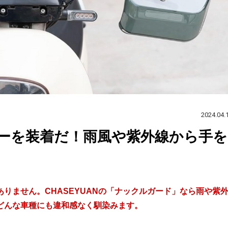
2024.04.
ーを装着だ！雨風や紫外線から手を
りません。CHASEYUANの「ナックルガード」なら雨や紫
どんな車種にも違和感なく馴染みます。