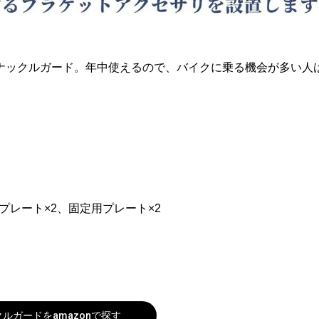
ナックルガード。年中使えるので、バイクに乗る機会が多い人
プレート×2、固定用プレート×2
ックルガードをamazonで探す