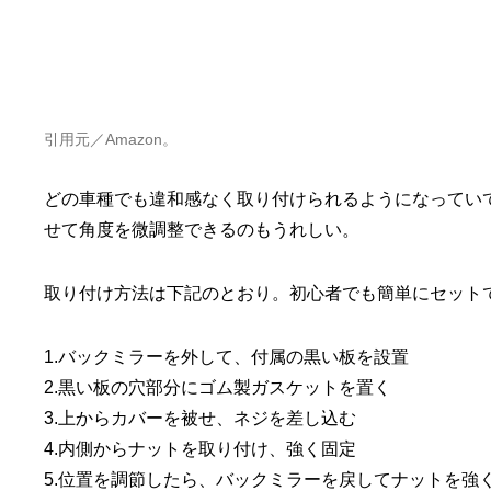
引用元／Amazon。
どの車種でも違和感なく取り付けられるようになってい
せて角度を微調整できるのもうれしい。
取り付け方法は下記のとおり。初心者でも簡単にセット
1.バックミラーを外して、付属の黒い板を設置
2.黒い板の穴部分にゴム製ガスケットを置く
3.上からカバーを被せ、ネジを差し込む
4.内側からナットを取り付け、強く固定
5.位置を調節したら、バックミラーを戻してナットを強