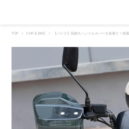
TOP
/
CAR & BIKE
/
【バイク】高耐久ハンドルカバーを装着だ！雨