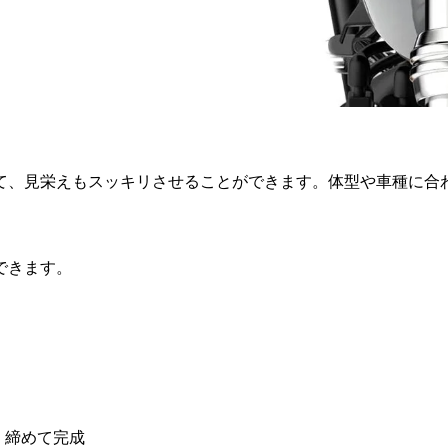
て、見栄えもスッキリさせることができます。体型や車種に合
できます。
く締めて完成