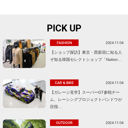
PICK UP
2024.11.04
FASHION
【ショップ探訪】東京・西新宿に知る人
ぞ知る韓国セレクトショップ「Nation…
2024.11.04
CAR & BIKE
【ガレージ見学】スーパーGT参戦チー
ム、レーシングプロジェクトバンドウが
目指…
2024.11.04
OUTDOOR