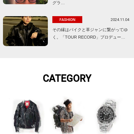
グラ…
2024.11.04
FASHION
その縁はバイクと革ジャンに繋がってゆ
く。「TOUR RECORD」プロデュー…
CATEGORY