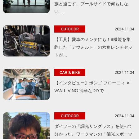
族と過ごす、プールサイドで何もしな
い…
2024.11.04
OUTDOOR
【工具】愛車のメンテにも！8機能を集
約した「デウォルト」の六角レンチセッ
トが…
2024.11.04
CAR & BIKE
【インタビュー】ボンゴ ブローニィ ✕
VAN LIVING 簡単なDIYで…
2024.11.04
OUTDOOR
ダイソーの「調光サングラス」を使って
分かった、ワークマンの「偏光スポーツ