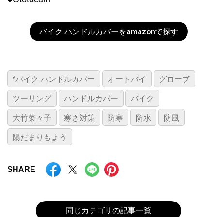
バイク ハンドルカバーをamazonで探す
*バイク ハンドルカバー
オートバイ
グローブ
ツーリング
ハンドルカバー
バイク
大竹菜々子
寒さ対策
防寒
防水
防風
陽だまりもよう
SHARE
同じカテゴリの記事一覧