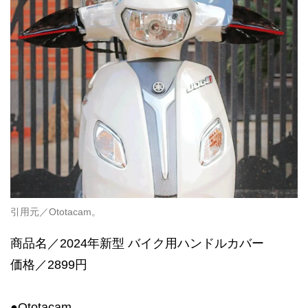
引用元／Ototacam。
商品名／2024年新型 バイク用ハンドルカバー
価格／2899円
●Ototacam