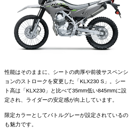
性能はそのままに、シートの肉厚や前後サスペンシ
ョンのストロークを変更した「KLX230 S」。シー
ト高は「KLX230」と比べて35mm低い845mmに設
定され、ライダーの安定感が向上しています。
限定カラーとしてバトルグレーが設定されているの
も魅力です。