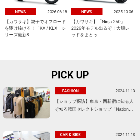
2026.06.18
2025.10.06
NEWS
NEWS
【カワサキ】親子でオフロード
【カワサキ】「Ninja 250」
を駆け抜ける！「KX / KLX」シ
2026年モデル出るぞ！大胆レ
リーズ最新8…
ッドをまとっ…
PICK UP
2024.11.13
FASHION
【ショップ探訪】東京・西新宿に知る人
ぞ知る韓国セレクトショップ「Nation…
2024.11.13
CAR & BIKE