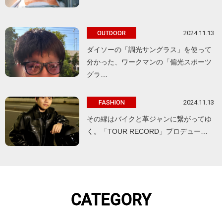
2024.11.13
OUTDOOR
ダイソーの「調光サングラス」を使って
分かった、ワークマンの「偏光スポーツ
グラ…
2024.11.13
FASHION
その縁はバイクと革ジャンに繋がってゆ
く。「TOUR RECORD」プロデュー…
CATEGORY