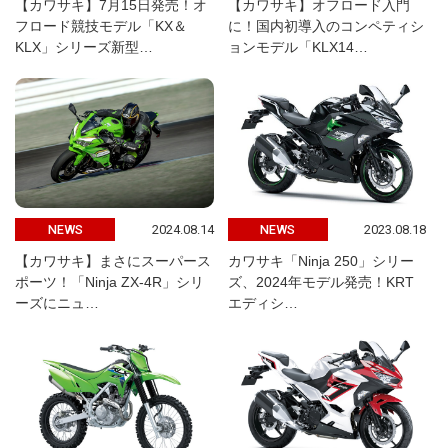
【カワサキ】7月15日発売！オ
【カワサキ】オフロード入門
フロード競技モデル「KX＆
に！国内初導入のコンペティシ
KLX」シリーズ新型…
ョンモデル「KLX14…
2024.08.14
2023.08.18
NEWS
NEWS
【カワサキ】まさにスーパース
カワサキ「Ninja 250」シリー
ポーツ！「Ninja ZX-4R」シリ
ズ、2024年モデル発売！KRT
ーズにニュ…
エディシ…