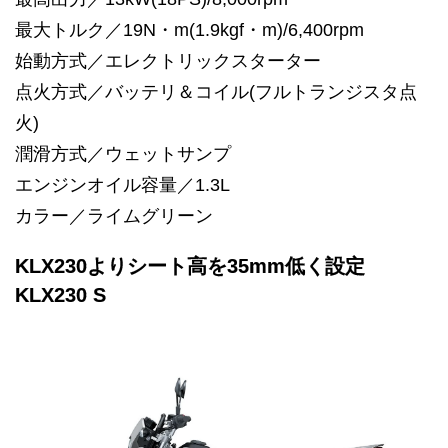
最大トルク／19N・m(1.9kgf・m)/6,400rpm
始動方式／エレクトリックスターター
点火方式／バッテリ＆コイル(フルトランジスタ点
火)
潤滑方式／ウェットサンプ
エンジンオイル容量／1.3L
カラー／ライムグリーン
KLX230よりシート高を35mm低く設定
KLX230 S