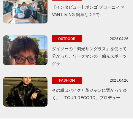
【インタビュー】ボンゴ ブローニィ ✕
VAN LIVING 簡単なDIYで…
2025.04.26
OUTDOOR
ダイソーの「調光サングラス」を使って
分かった、ワークマンの「偏光スポーツ
グラ…
2025.04.26
FASHION
その縁はバイクと革ジャンに繋がってゆ
く。「TOUR RECORD」プロデュー…