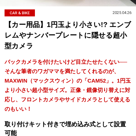
2025.04.26
CAR & BIKE
【カー用品】1円玉より小さい!? エンブ
レムやナンバープレートに隠せる超小
型カメラ
バックカメラを付けたいけど目立たせたくない──
そんな筆者のワガママを満たしてくれるのが、
MAXWIN（マックスウィン）の「CAM52」。1円玉
より小さい超小型サイズ。正像・鏡像切り替えに対
応し、フロントカメラやサイドカメラとして使える
のもいい！
取り付けキット付きで埋め込み式として設置
可能