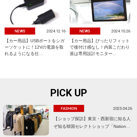
2024.12.16
2024.10.26
NEWS
NEWS
【カー用品】USBポートをシガ
【カー用品】ぴったりフィット
ーソケットに！12Vの電源を取
で後付け感なし！内装こだわり
れるようになる仕…
派は専用設計モニター…
PICK UP
2025.04.26
FASHION
【ショップ探訪】東京・西新宿に知る人
ぞ知る韓国セレクトショップ「Nation…