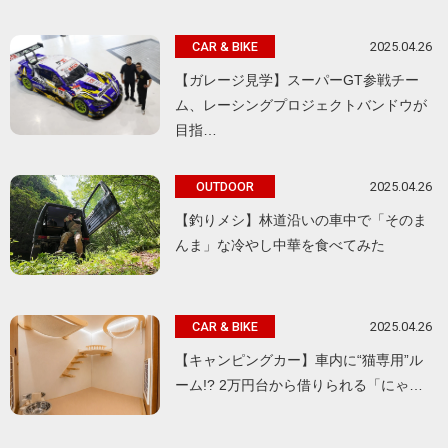
2025.04.26
CAR & BIKE
【ガレージ見学】スーパーGT参戦チー
ム、レーシングプロジェクトバンドウが
目指…
2025.04.26
OUTDOOR
【釣りメシ】林道沿いの車中で「そのま
んま」な冷やし中華を食べてみた
2025.04.26
CAR & BIKE
【キャンピングカー】車内に“猫専用”ル
ーム!? 2万円台から借りられる「にゃ…