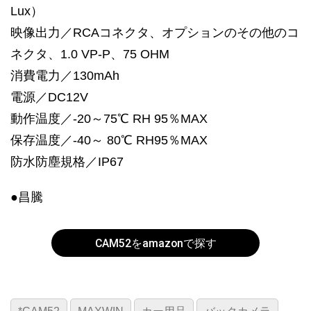
Lux）
映像出力／RCAコネクタ、オプションのその他のコ
ネクタ、1.0 VP-P、75 OHM
消費電力／130mAh
電源／DC12V
動作温度／-20～75℃ RH 95％MAX
保存温度／-40～ 80℃ RH95％MAX
防水防塵規格／IP67
●昌騰
CAM52をamazonで探す