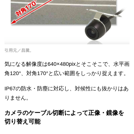
引用元／昌騰。
気になる解像度は640×480pixとそこそこで、水平画
角120°、対角170°と広い範囲をしっかり捉えます。
IP67の防水・防塵に対応し、対候性にも抜かりはあ
りません。
カメラのケーブル切断によって正像・鏡像を
切り替え可能