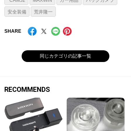
*CAM52
MAXWIN
カー用品
バックカメラ
安全装備
荒井隆一
SHARE
同じカテゴリの記事一覧
RECOMMENDS