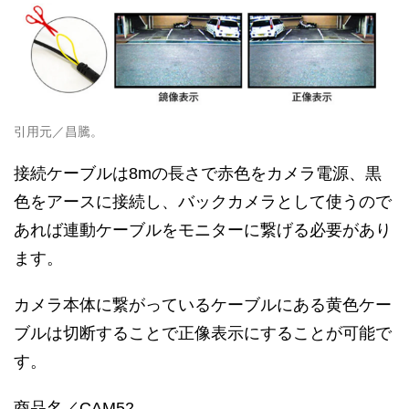
引用元／昌騰。
接続ケーブルは8mの長さで赤色をカメラ電源、黒
色をアースに接続し、バックカメラとして使うので
あれば連動ケーブルをモニターに繋げる必要があり
ます。
カメラ本体に繋がっているケーブルにある黄色ケー
ブルは切断することで正像表示にすることが可能で
す。
商品名／CAM52