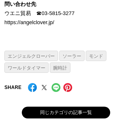
問い合わせ先
ウエニ貿易 ☎︎03-5815-3277
https://angelclover.jp/
エンジェルクローバー
ソーラー
モンド
ワールドタイマー
腕時計
SHARE
同じカテゴリの記事一覧