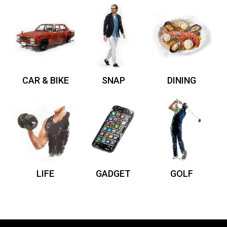
CAR & BIKE
SNAP
DINING
LIFE
GADGET
GOLF