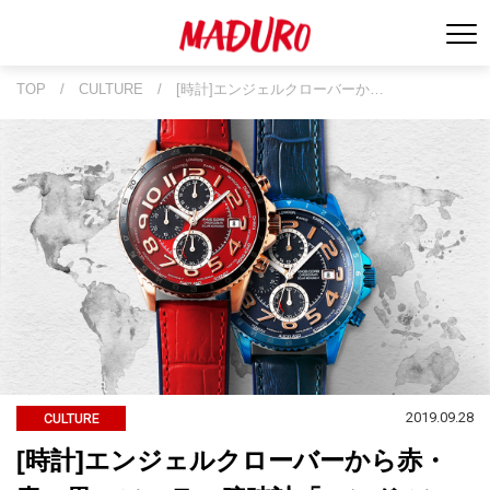
TOP
/
CULTURE
/
[時計]エンジェルクローバーか…
2019.09.28
CULTURE
[時計]エンジェルクローバーから赤・