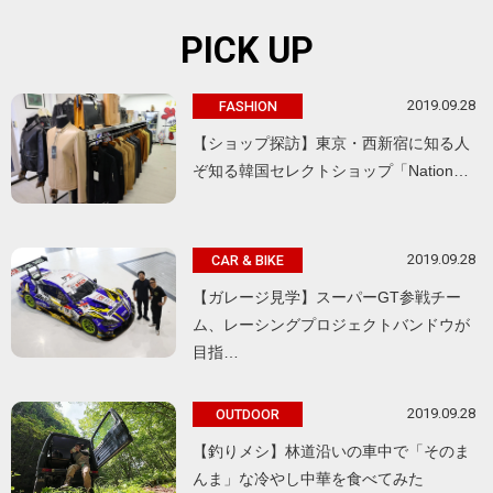
PICK UP
2019.09.28
FASHION
【ショップ探訪】東京・西新宿に知る人
ぞ知る韓国セレクトショップ「Nation…
2019.09.28
CAR & BIKE
【ガレージ見学】スーパーGT参戦チー
ム、レーシングプロジェクトバンドウが
目指…
2019.09.28
OUTDOOR
【釣りメシ】林道沿いの車中で「そのま
んま」な冷やし中華を食べてみた