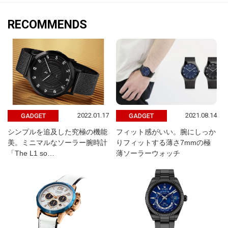
RECOMMENDS
2022.01.17
2021.08.14
GADGET
GADGET
シンプルを追及した究極の機能
フィット感がいい。腕にしっか
美。ミニマルなソーラー腕時計
りフィットする薄さ7mmの極
「The L1 so…
薄ソーラーウォッチ