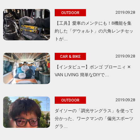
2019.09.28
OUTDOOR
【工具】愛車のメンテにも！8機能を集
約した「デウォルト」の六角レンチセッ
トが…
2019.09.28
CAR & BIKE
【インタビュー】ボンゴ ブローニィ ✕
VAN LIVING 簡単なDIYで…
2019.09.28
OUTDOOR
ダイソーの「調光サングラス」を使って
分かった、ワークマンの「偏光スポーツ
グラ…