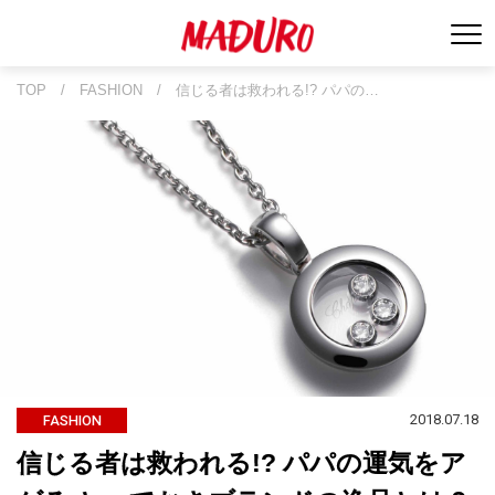
TOP
/
FASHION
/
信じる者は救われる!? パパの…
2018.07.18
FASHION
信じる者は救われる!? パパの運気をア