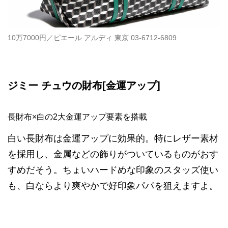
10万7000円／ピエール アルディ 東京 03-6712-6809
ジミー チュウの財布[金運アップ]
長財布×白の2大金運アップ要素を搭載
白い長財布は金運アップに効果的。特にレザー素材
を採用し、金属などの飾りがついているものがおす
すめだそう。ちょいハードめな印象のスタッズ使い
も、白ならより爽やかで好印象パパを狙えますよ。