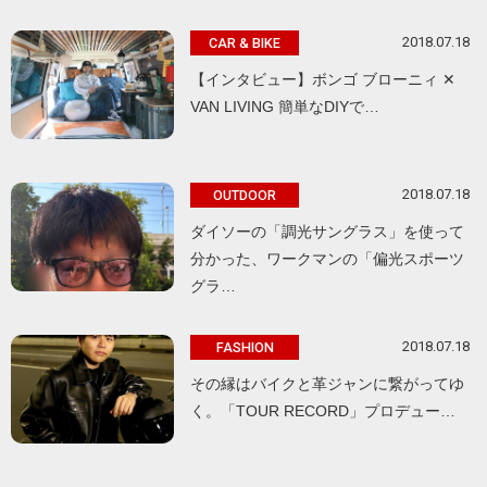
2018.07.18
CAR & BIKE
【インタビュー】ボンゴ ブローニィ ✕
VAN LIVING 簡単なDIYで…
2018.07.18
OUTDOOR
ダイソーの「調光サングラス」を使って
分かった、ワークマンの「偏光スポーツ
グラ…
2018.07.18
FASHION
その縁はバイクと革ジャンに繋がってゆ
く。「TOUR RECORD」プロデュー…