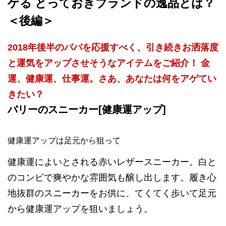
ゲる とっておきブランドの逸品とは？
＜後編＞
2018年後半のパパを応援すべく、引き続きお洒落度
と運気をアップさせそうなアイテムをご紹介！ 金
運、健康運、仕事運。さあ、あなたは何をアゲてい
きたい？
バリーのスニーカー[健康運アップ]
健康運アップは足元から狙って
健康運によいとされる赤いレザースニーカー。白と
のコンビで爽やかな雰囲気も醸し出します。履き心
地抜群のスニーカーをお供に、てくてく歩いて足元
から健康運アップを狙いましょう。