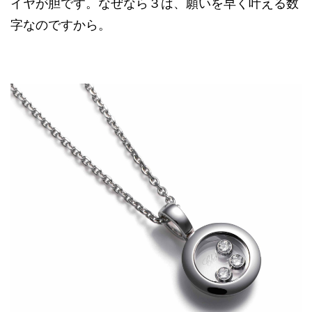
イヤが胆です。なぜなら３は、願いを早く叶える数
字なのですから。