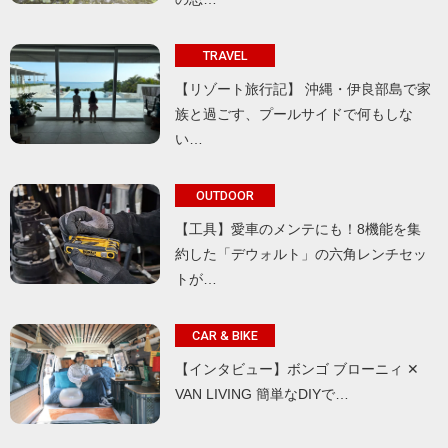
TRAVEL
【リゾート旅行記】 沖縄・伊良部島で家
族と過ごす、プールサイドで何もしな
い…
OUTDOOR
【工具】愛車のメンテにも！8機能を集
約した「デウォルト」の六角レンチセッ
トが…
CAR & BIKE
【インタビュー】ボンゴ ブローニィ ✕
VAN LIVING 簡単なDIYで…