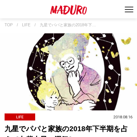
TOP
/
LIFE
/
九星でパパと家族の2018年下…
2018.08.16
LIFE
九星でパパと家族の2018年下半期を占