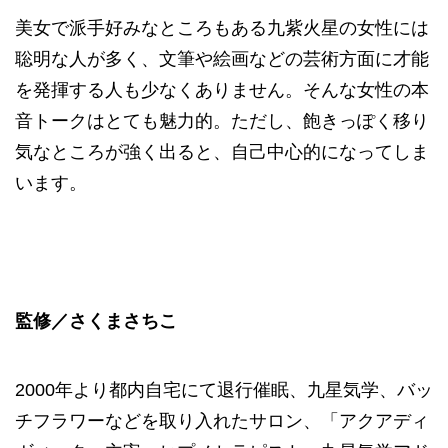
美女で派手好みなところもある九紫火星の女性には
聡明な人が多く、文筆や絵画などの芸術方面に才能
を発揮する人も少なくありません。そんな女性の本
音トークはとても魅力的。ただし、飽きっぽく移り
気なところが強く出ると、自己中心的になってしま
います。
監修／さくまさちこ
2000年より都内自宅にて退行催眠、九星気学、バッ
チフラワーなどを取り入れたサロン、「アクアディ