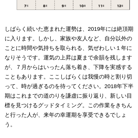
しばらく続いた恵まれた運勢は、2019年には絶頂期
に入ります。しかし、家族や友人など、自分以外の
ことに時間や気持ちを取られる、気ぜわしい１年に
なりそうです。運気の上昇は夏まで余韻を残します
が、７月からはいったん落ち着き、下降を実感する
こともあります。ここしばらくは我慢の時と割り切
って、時が過ぎるのを待ってください。2018年下半
期はこれまでの道のりを謙虚に振り返り、新しい目
標を見つけるグッドタイミング。この作業をきちん
と行った人が、来年の幸運期を享受できるでしょ
う。