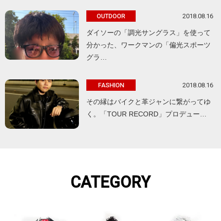
2018.08.16
OUTDOOR
ダイソーの「調光サングラス」を使って
分かった、ワークマンの「偏光スポーツ
グラ…
2018.08.16
FASHION
その縁はバイクと革ジャンに繋がってゆ
く。「TOUR RECORD」プロデュー…
CATEGORY