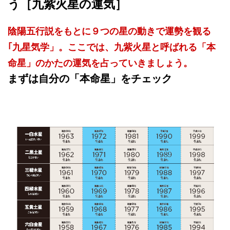
う［九紫火星の運気］
陰陽五行説をもとに９つの星の動きで運勢を観る
｢九星気学」。ここでは、九紫火星と呼ばれる「本
命星」のかたの運気を占っていきましょう。
まずは自分の「本命星」をチェック