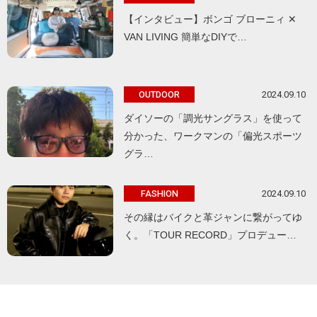
【インタビュー】ボンゴ ブローニィ ✕
VAN LIVING 簡単なDIYで…
2024.09.10
OUTDOOR
ダイソーの「調光サングラス」を使って
分かった、ワークマンの「偏光スポーツ
グラ…
2024.09.10
FASHION
その縁はバイクと革ジャンに繋がってゆ
く。「TOUR RECORD」プロデュー…