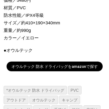
価格／5480円
材質／PVC
防水性能／IPX4等級
サイズ／約410×190×340mm
重量／約990g
カラー／イエロー
●オウルテック
オウルテック 防水 ドライバッグをamazonで探す
*オウルテック 防水 ドライバッグ
PVC
アウトドア
オウルテック
キャンプ