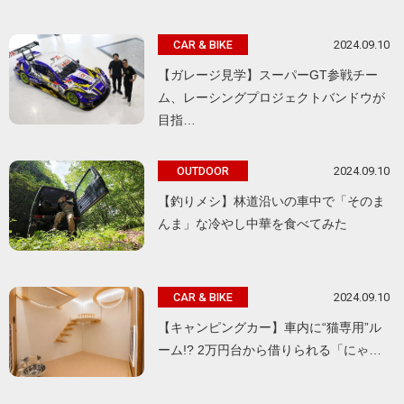
2024.09.10
CAR & BIKE
【ガレージ見学】スーパーGT参戦チー
ム、レーシングプロジェクトバンドウが
目指…
2024.09.10
OUTDOOR
【釣りメシ】林道沿いの車中で「そのま
んま」な冷やし中華を食べてみた
2024.09.10
CAR & BIKE
【キャンピングカー】車内に“猫専用”ル
ーム!? 2万円台から借りられる「にゃ…