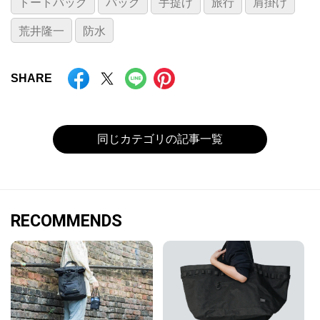
トートバッグ
バッグ
手提げ
旅行
肩掛け
荒井隆一
防水
SHARE
同じカテゴリの記事一覧
RECOMMENDS