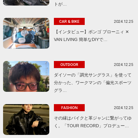
トが…
2024.12.25
CAR & BIKE
【インタビュー】ボンゴ ブローニィ ✕
VAN LIVING 簡単なDIYで…
2024.12.25
OUTDOOR
ダイソーの「調光サングラス」を使って
分かった、ワークマンの「偏光スポーツ
グラ…
2024.12.25
FASHION
その縁はバイクと革ジャンに繋がってゆ
く。「TOUR RECORD」プロデュー…