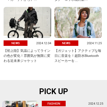
2024.12.04
2024.11.25
NEWS
NEWS
【初上陸】気温によってライン
【ガジェット】アクティブな毎
の色が変化！雰囲気が無限に変
日に音楽を！超防水Bluetooth
わる近未来ジャケット
スピーカーを…
PICK UP
2024.12.25
FASHION