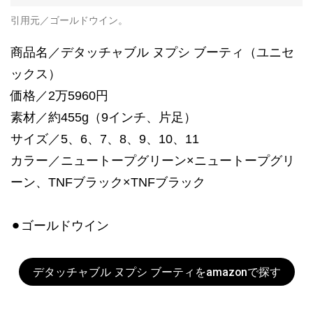
引用元／ゴールドウイン。
商品名／デタッチャブル ヌプシ ブーティ（ユニセ
ックス）
価格／2万5960円
素材／約455g（9インチ、片足）
サイズ／5、6、7、8、9、10、11
カラー／ニュートープグリーン×ニュートープグリ
ーン、TNFブラック×TNFブラック
⚫︎ゴールドウイン
デタッチャブル ヌプシ ブーティをamazonで探す