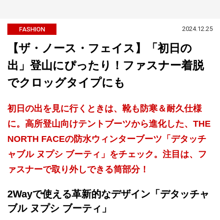
2024.12.25
FASHION
【ザ・ノース・フェイス】「初日の
出」登山にぴったり！ファスナー着脱
でクロッグタイプにも
初日の出を見に行くときは、靴も防寒＆耐久仕様
に。高所登山向けテントブーツから進化した、THE
NORTH FACEの防水ウィンターブーツ「デタッチ
ャブル ヌプシ ブーティ」をチェック。注目は、フ
ァスナーで取り外しできる筒部分！
2Wayで使える革新的なデザイン「デタッチャ
ブル ヌプシ ブーティ」