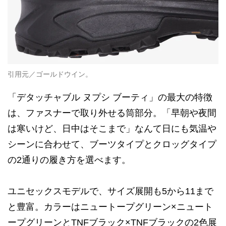
引用元／ゴールドウイン。
「デタッチャブル ヌプシ ブーティ」の最大の特徴
は、ファスナーで取り外せる筒部分。「早朝や夜間
は寒いけど、日中はそこまで」なんて日にも気温や
シーンに合わせて、ブーツタイプとクロッグタイプ
の2通りの履き方を選べます。
ユニセックスモデルで、サイズ展開も5から11まで
と豊富。カラーはニュートープグリーン×ニュート
ープグリーンとTNFブラック×TNFブラックの2色展