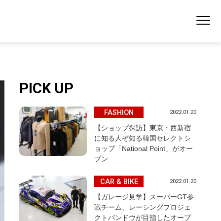
PICK UP
FASHION
2022.01.20
【ショップ探訪】東京・西新宿
に知る人ぞ知る韓国セレクトシ
ョップ「National Point」がオー
プン
CAR & BIKE
2022.01.20
【ガレージ見学】スーパーGT参
戦チーム、レーシングプロジェ
クトバンドウが目指したオープ