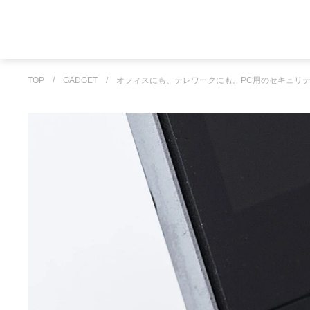
TOP
/
GADGET
/
オフィスにも、テレワークにも。PC用のセキュリ