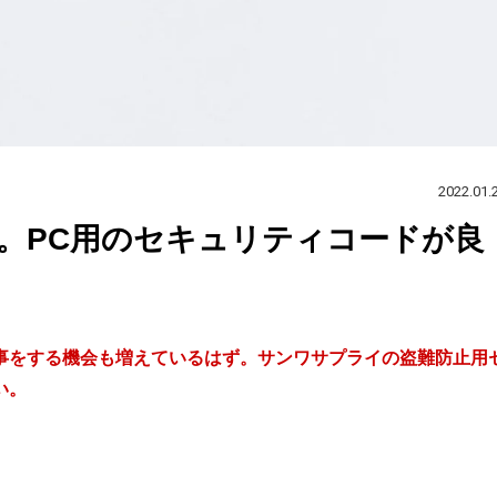
2022.01.
。PC用のセキュリティコードが良
事をする機会も増えているはず。サンワサプライの盗難防止用
い。