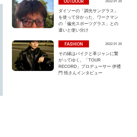
OUTDOOR
2022.01.20
ダイソーの「調光サングラス」
を使って分かった、ワークマン
の「偏光スポーツグラス」との
違いと使い分け
FASHION
2022.01.20
その縁はバイクと革ジャンに繋
がってゆく。「TOUR
RECORD」プロデューサー 伊禮
門 悟さんインタビュー