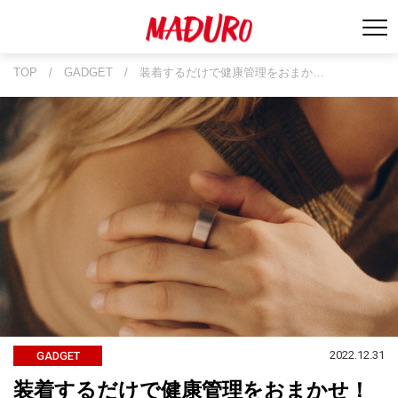
TOP
/
GADGET
/
装着するだけで健康管理をおまか…
2022.12.31
GADGET
装着するだけで健康管理をおまかせ！