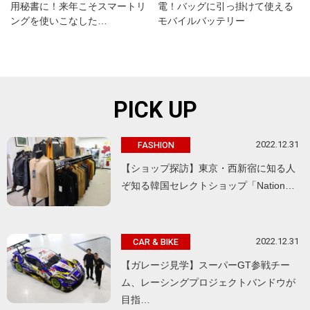
用秘書に！来年こそスマートリ
電！バッグに引っ掛けて使える
ングを使いこなした…
モバイルバッテリー
PICK UP
2022.12.31
FASHION
【ショップ探訪】東京・西新宿に知る人
ぞ知る韓国セレクトショップ「Nation…
2022.12.31
CAR & BIKE
【ガレージ見学】スーパーGT参戦チー
ム、レーシングプロジェクトバンドウが
目指…