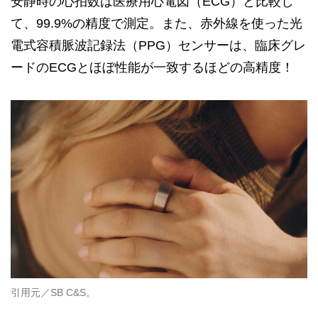
安静時の心拍数は医療用心電図（ECG）と比較し
て、99.9%の精度で測定。また、赤外線を使った光
電式容積脈波記録法（PPG）センサーは、臨床グレ
ードのECGとほぼ性能が一致するほどの高精度！
引用元／SB C&S。