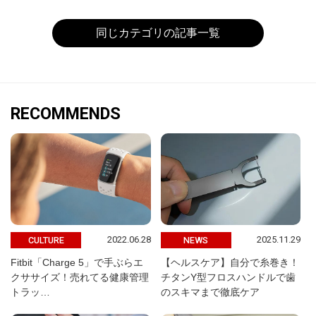
同じカテゴリの記事一覧
RECOMMENDS
2022.06.28
2025.11.29
CULTURE
NEWS
Fitbit「Charge 5」で手ぶらエ
【ヘルスケア】自分で糸巻き！
クササイズ！売れてる健康管理
チタンY型フロスハンドルで歯
トラッ…
のスキマまで徹底ケア