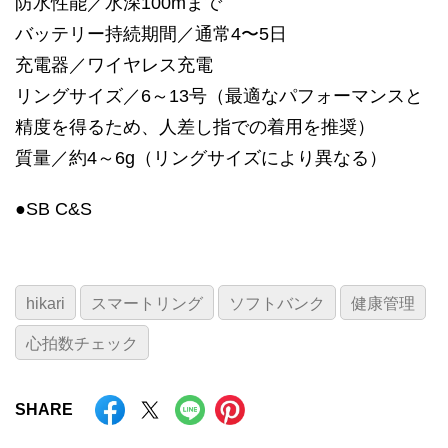
防水性能／水深100mまで
バッテリー持続期間／通常4〜5日
充電器／ワイヤレス充電
リングサイズ／6～13号（最適なパフォーマンスと
精度を得るため、人差し指での着用を推奨）
質量／約4～6g（リングサイズにより異なる）
●SB C&S
hikari
スマートリング
ソフトバンク
健康管理
心拍数チェック
SHARE