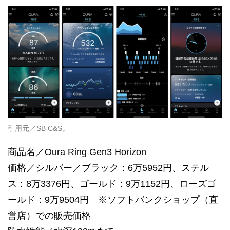
引用元／SB C&S。
商品名／Oura Ring Gen3 Horizon
価格／シルバー／ブラック：6万5952円、ステル
ス：8万3376円、ゴールド：9万1152円、ローズゴ
ールド：9万9504円 ※ソフトバンクショップ（直
営店）での販売価格