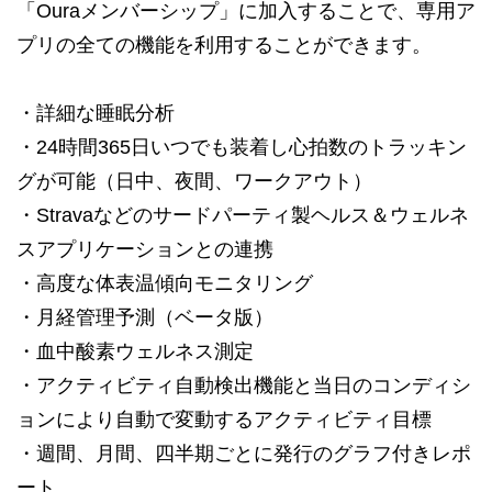
「Ouraメンバーシップ」に加入することで、専用ア
プリの全ての機能を利用することができます。
・詳細な睡眠分析
・24時間365日いつでも装着し心拍数のトラッキン
グが可能（日中、夜間、ワークアウト）
・Stravaなどのサードパーティ製ヘルス＆ウェルネ
スアプリケーションとの連携
・高度な体表温傾向モニタリング
・月経管理予測（ベータ版）
・血中酸素ウェルネス測定
・アクティビティ自動検出機能と当日のコンディシ
ョンにより自動で変動するアクティビティ目標
・週間、月間、四半期ごとに発行のグラフ付きレポ
ート