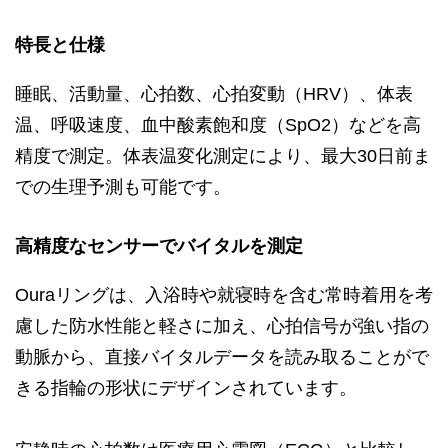
特長と仕様
睡眠、活動量、心拍数、心拍変動（HRV）、体表
温、呼吸速度、血中酸素飽和度（SpO2）などを高
精度で測定。体表温変化測定により、最大30日前ま
での生理予測も可能です。
高精度なセンサーでバイタルを測定
Ouraリングは、入浴時や就寝時を含む常時着用を考
慮した防水性能と軽さに加え、心拍信号が強い指の
動脈から、直接バイタルデータを読み取ることがで
きる指輪の形状にデザインされています。