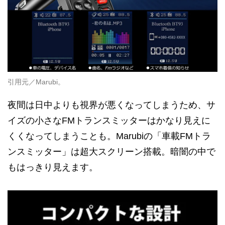
引用元／Marubi。
夜間は日中よりも視界が悪くなってしまうため、サ
イズの小さなFMトランスミッターはかなり見えに
くくなってしまうことも。Marubiの「車載FMトラ
ンスミッター」は超大スクリーン搭載。暗闇の中で
もはっきり見えます。