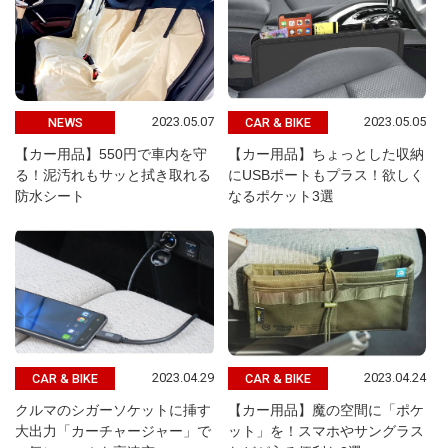
2023.05.07
2023.05.05
NEWS
CAR & BIKE
【カー用品】550円で車内を守
【カー用品】ちょっとした収納
る！泥汚れもサッと拭き取れる
にUSBポートもプラス！欲しく
防水シート
なるポケット3選
2023.04.29
2023.04.24
CAR & BIKE
CAR & BIKE
クルマのシガーソケットに挿す
【カー用品】魔の空間に「ポケ
大出力「カーチャージャー」で
ット」を！スマホやサングラス