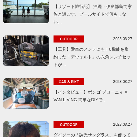
【リゾート旅行記】 沖縄・伊良部島で家
族と過ごす、プールサイドで何もしな
い…
2023.03.27
OUTDOOR
【工具】愛車のメンテにも！8機能を集
約した「デウォルト」の六角レンチセッ
トが…
2023.03.27
CAR & BIKE
【インタビュー】ボンゴ ブローニィ ✕
VAN LIVING 簡単なDIYで…
2023.03.27
OUTDOOR
ダイソーの「調光サングラス」を使って