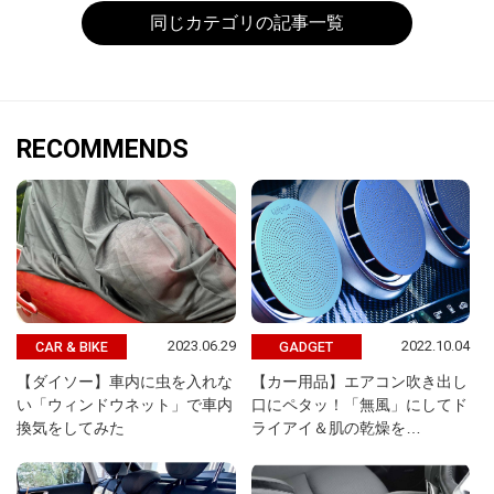
同じカテゴリの記事一覧
RECOMMENDS
2023.06.29
2022.10.04
CAR & BIKE
GADGET
【ダイソー】車内に虫を入れな
【カー用品】エアコン吹き出し
い「ウィンドウネット」で車内
口にペタッ！「無風」にしてド
換気をしてみた
ライアイ＆肌の乾燥を…