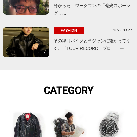
分かった、ワークマンの「偏光スポーツ
グラ…
2023.03.27
FASHION
その縁はバイクと革ジャンに繋がってゆ
く。「TOUR RECORD」プロデュー…
CATEGORY