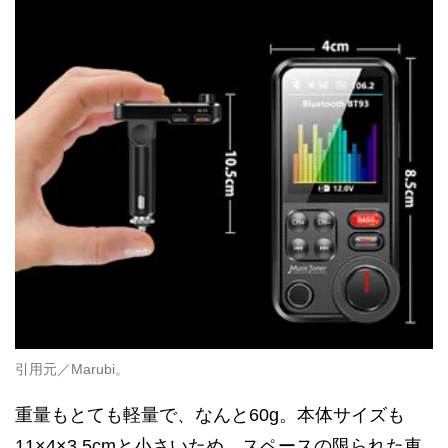
引用元／Marubi。
重量もとても軽量で、なんと60g。本体サイズも
11×4×3.5cmと小さいため、スペースの限られた車