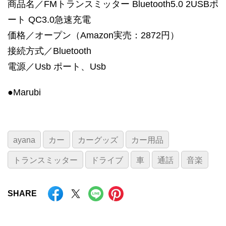
商品名／FMトランスミッター Bluetooth5.0 2USBポ
ート QC3.0急速充電
価格／オープン（Amazon実売：2872円）
接続方式／Bluetooth
電源／Usb ポート、Usb
●Marubi
ayana
カー
カーグッズ
カー用品
トランスミッター
ドライブ
車
通話
音楽
SHARE