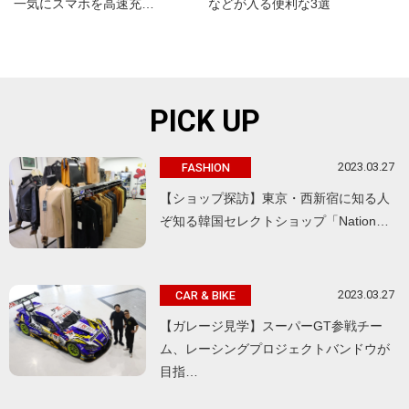
一気にスマホを高速充…
などが入る便利な3選
PICK UP
2023.03.27
FASHION
【ショップ探訪】東京・西新宿に知る人
ぞ知る韓国セレクトショップ「Nation…
2023.03.27
CAR & BIKE
【ガレージ見学】スーパーGT参戦チー
ム、レーシングプロジェクトバンドウが
目指…