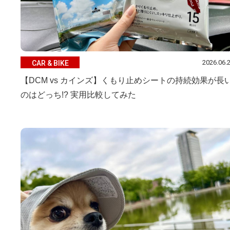
2026.06.
CAR & BIKE
【DCM vs カインズ】くもり止めシートの持続効果が長
のはどっち!? 実用比較してみた