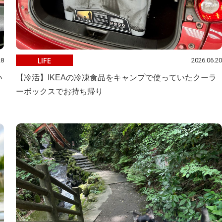
28
2026.06.20
LIFE
い
【冷活】IKEAの冷凍食品をキャンプで使っていたクーラ
ーボックスでお持ち帰り