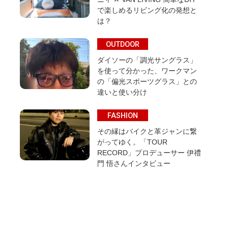
で楽しめるリビング化の発想と
は？
OUTDOOR
ダイソーの「調光サングラス」
を使って分かった、ワークマン
の「偏光スポーツグラス」との
違いと使い分け
FASHION
その縁はバイクと革ジャンに繋
がってゆく。「TOUR
RECORD」プロデューサー 伊禮
門 悟さんインタビュー