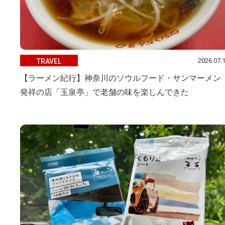
2026.07.
TRAVEL
【ラーメン紀行】神奈川のソウルフード・サンマーメン
発祥の店「玉泉亭」で老舗の味を楽しんできた