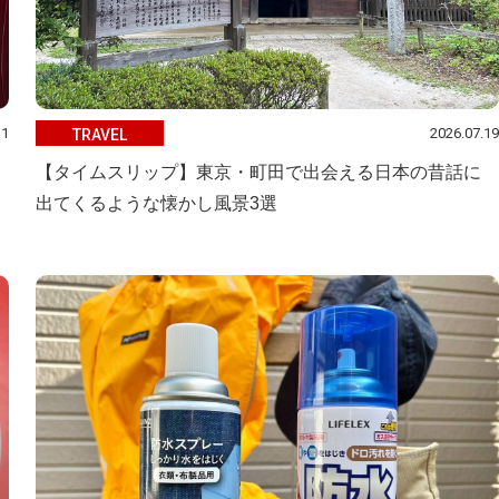
31
2026.07.19
TRAVEL
【タイムスリップ】東京・町田で出会える日本の昔話に
出てくるような懐かし風景3選