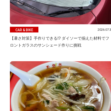
2026.07.
CAR & BIKE
【暑さ対策】手作りできる!? ダイソーで揃えた材料でフ
ロントガラスのサンシェード作りに挑戦