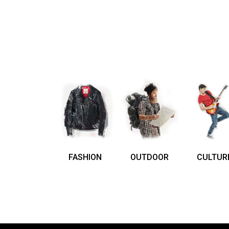
FASHION
OUTDOOR
CULTUR