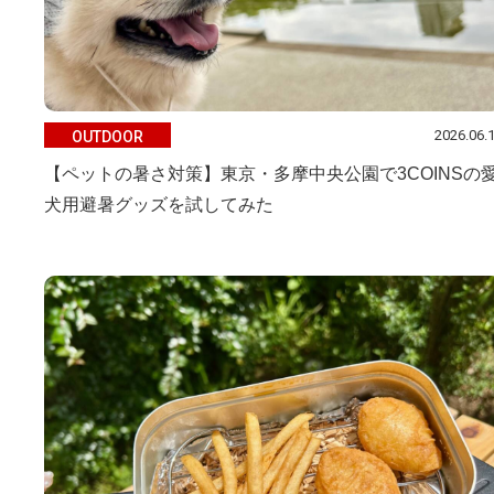
2026.06.
OUTDOOR
【ペットの暑さ対策】東京・多摩中央公園で3COINSの
犬用避暑グッズを試してみた