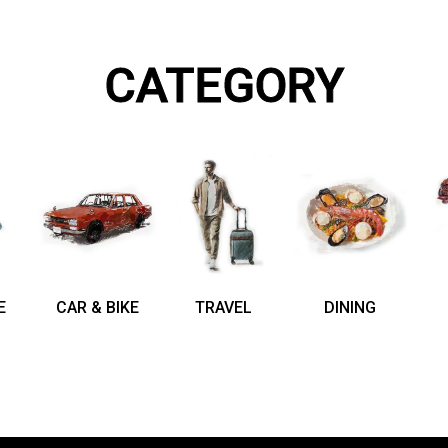
CATEGORY
E
CAR & BIKE
TRAVEL
DINING