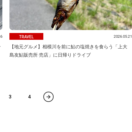
26
2026.05.21
TRAVEL
ン
【地元グルメ】相模川を前に鮎の塩焼きを食らう「上大
島友鮎販売所 売店」に日帰りドライブ
3
4