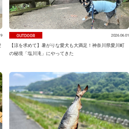
19
2026.06.01
OUTDOOR
愛
【涼を求めて】暑がりな愛犬も大満足！神奈川県愛川町
の秘境「塩川滝」にやってきた