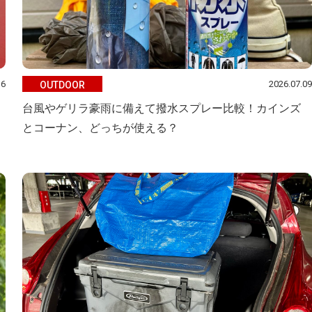
16
2026.07.09
OUTDOOR
台風やゲリラ豪雨に備えて撥水スプレー比較！カインズ
とコーナン、どっちが使える？