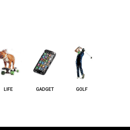
LIFE
GADGET
GOLF