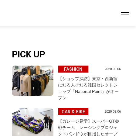
PICK UP
FASHION
2020.09.06
【ショップ探訪】東京・西新宿
に知る人ぞ知る韓国セレクトシ
ョップ「National Point」がオー
プン
CAR & BIKE
2020.09.06
【ガレージ見学】スーパーGT参
戦チーム、レーシングプロジェ
クトバンドウが目指したオープ