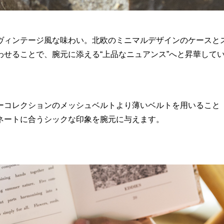
ヴィンテージ風な味わい。北欧のミニマルデザインのケースと
せることで、腕元に添える“上品なニュアンス”へと昇華して
ーコレクションのメッシュベルトより薄いベルトを用いること
ネートに合うシックな印象を腕元に与えます。