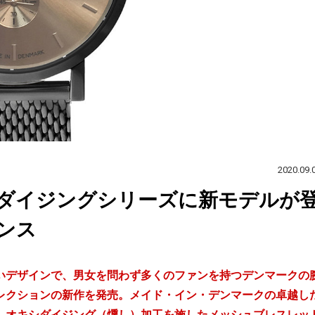
2020.09.
ダイジングシリーズに新モデルが
ンス
いデザインで、男女を問わず多くのファンを持つデンマークの
レクションの新作を発売。メイド・イン・デンマークの卓越し
、オキシダイジング（燻し）加工を施したメッシュブレスレッ