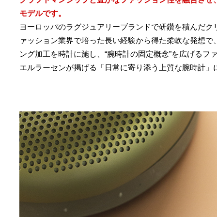
モデルです。
ヨーロッパのラグジュアリーブランドで研鑽を積んだク
ァッション業界で培った長い経験から得た柔軟な発想で
ング加工を時計に施し、“腕時計の固定概念”を広げるフ
エルラーセンが掲げる「日常に寄り添う上質な腕時計」