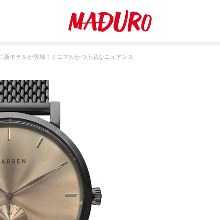
に新モデルが登場！ミニマルかつ上品なニュアンス