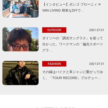
【インタビュー】ボンゴ ブローニィ ✕
VAN LIVING 簡単なDIYで…
2021.07.31
OUTDOOR
ダイソーの「調光サングラス」を使って
分かった、ワークマンの「偏光スポーツ
グラ…
2021.07.31
FASHION
その縁はバイクと革ジャンに繋がってゆ
く。「TOUR RECORD」プロデュー…