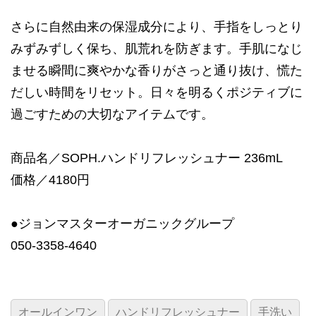
さらに自然由来の保湿成分により、手指をしっとり
みずみずしく保ち、肌荒れを防ぎます。手肌になじ
ませる瞬間に爽やかな香りがさっと通り抜け、慌た
だしい時間をリセット。日々を明るくポジティブに
過ごすための大切なアイテムです。
商品名／SOPH.ハンドリフレッシュナー 236mL
価格／4180円
●ジョンマスターオーガニックグループ
050-3358-4640
オールインワン
ハンドリフレッシュナー
手洗い