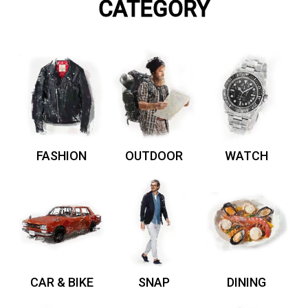
CATEGORY
FASHION
OUTDOOR
WATCH
CAR & BIKE
SNAP
DINING