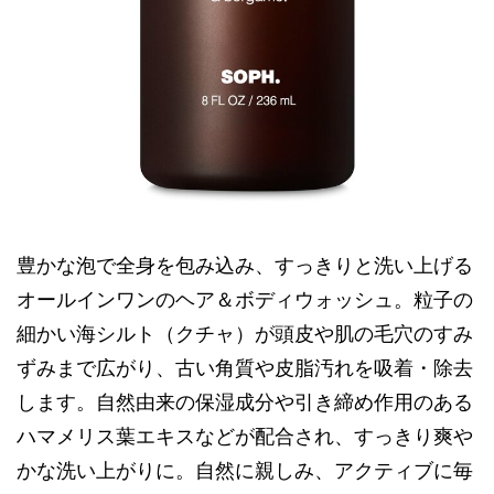
豊かな泡で全身を包み込み、すっきりと洗い上げる
オールインワンのヘア＆ボディウォッシュ。粒子の
細かい海シルト（クチャ）が頭皮や肌の毛穴のすみ
ずみまで広がり、古い角質や皮脂汚れを吸着・除去
します。自然由来の保湿成分や引き締め作用のある
ハマメリス葉エキスなどが配合され、すっきり爽や
かな洗い上がりに。自然に親しみ、アクティブに毎