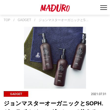
TOP
/
GADGET
/
ジョンマスターオーガニックとS…
2021.07.31
GADGET
ジョンマスターオーガニックとSOPH.