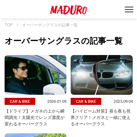
TOP
/
オーバーサングラスの記事一覧
オーバーサングラスの記事一覧
2026.01.09
2025.09.04
CAR & BIKE
CAR & BIKE
【ドライブ】メガネの上から瞬
【ハイビーム対策】昼も夜も視
間調光！太陽光でレンズ濃度が
界クリア！メガネと一緒に使え
変わるオーバーグラス
るオーバーグラス