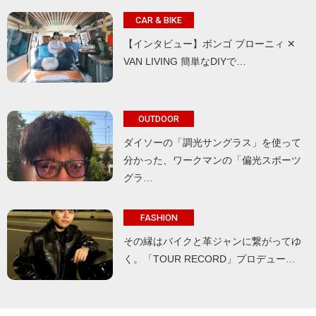
CAR & BIKE
【インタビュー】ボンゴ ブローニィ ✕
VAN LIVING 簡単なDIYで…
OUTDOOR
ダイソーの「調光サングラス」を使って
分かった、ワークマンの「偏光スポーツ
グラ…
FASHION
その縁はバイクと革ジャンに繋がってゆ
く。「TOUR RECORD」プロデュー…