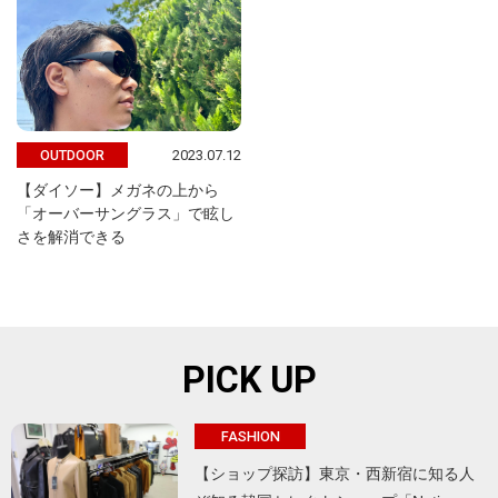
2023.07.12
OUTDOOR
【ダイソー】メガネの上から
「オーバーサングラス」で眩し
さを解消できる
PICK UP
FASHION
【ショップ探訪】東京・西新宿に知る人