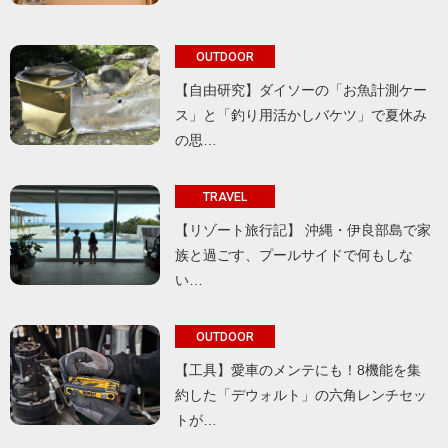
OUTDOOR
【自由研究】ダイソーの「お魚計測ケー
ス」と「釣り用活かしバケツ」で夏休み
の思…
TRAVEL
【リゾート旅行記】 沖縄・伊良部島で家
族と過ごす、プールサイドで何もしな
い…
OUTDOOR
【工具】愛車のメンテにも！8機能を集
約した「デウォルト」の六角レンチセッ
トが…