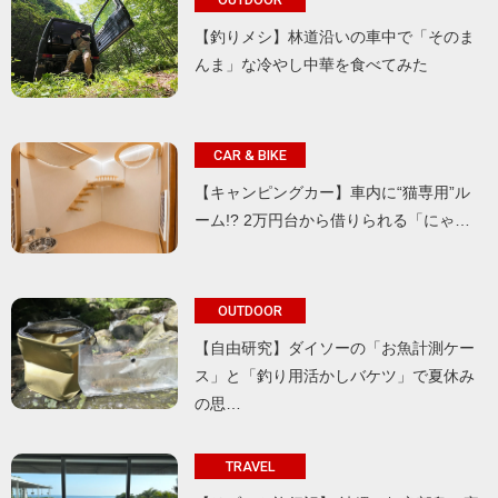
【釣りメシ】林道沿いの車中で「そのま
んま」な冷やし中華を食べてみた
CAR & BIKE
【キャンピングカー】車内に“猫専用”ル
ーム!? 2万円台から借りられる「にゃ…
OUTDOOR
【自由研究】ダイソーの「お魚計測ケー
ス」と「釣り用活かしバケツ」で夏休み
の思…
TRAVEL