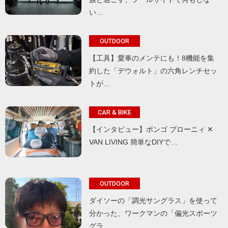
い…
OUTDOOR
【工具】愛車のメンテにも！8機能を集
約した「デウォルト」の六角レンチセッ
トが…
CAR & BIKE
【インタビュー】ボンゴ ブローニィ ✕
VAN LIVING 簡単なDIYで…
OUTDOOR
ダイソーの「調光サングラス」を使って
分かった、ワークマンの「偏光スポーツ
グラ…