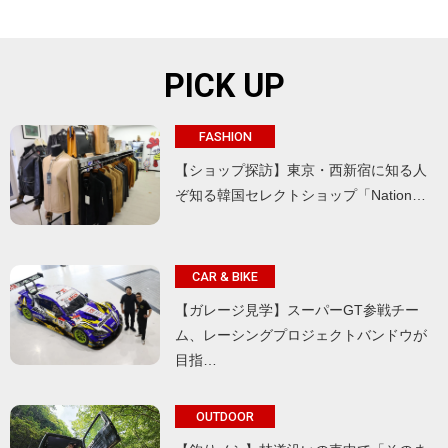
PICK UP
FASHION
【ショップ探訪】東京・西新宿に知る人
ぞ知る韓国セレクトショップ「Nation…
CAR & BIKE
【ガレージ見学】スーパーGT参戦チー
ム、レーシングプロジェクトバンドウが
目指…
OUTDOOR