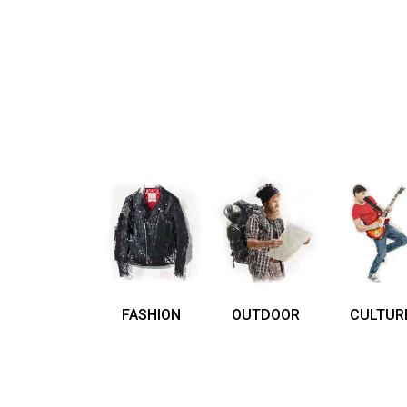
FASHION
OUTDOOR
CULTUR