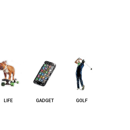
LIFE
GADGET
GOLF