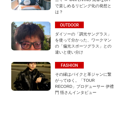
で楽しめるリビング化の発想と
は？
OUTDOOR
ダイソーの「調光サングラス」
を使って分かった、ワークマン
の「偏光スポーツグラス」との
違いと使い分け
FASHION
その縁はバイクと革ジャンに繋
がってゆく。「TOUR
RECORD」プロデューサー 伊禮
門 悟さんインタビュー