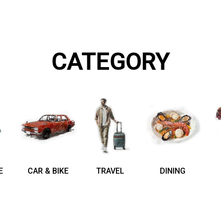
CATEGORY
E
CAR & BIKE
TRAVEL
DINING