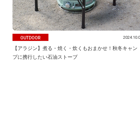
2024.10.
OUTDOOR
【アラジン】煮る・焼く・炊くもおまかせ！秋冬キャン
プに携行したい石油ストーブ