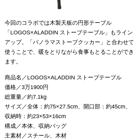
今回のコラボでは木製天板の円形テーブル
「LOGOS×ALADDIN ストーブテーブル」もライン
アップ。「パノラマストーブクッカー」と合わせて
使うことで、暖をとりながら食事もとることができ
ます。
商品名／LOGOS×ALADDIN ストーブテーブル
価格／3万1900円
総重量／約7.1kg
サイズ／全体：約75×27.5cm、開口部：約45cm、
収納時：約23×53×16cm
構成／本体、収納バッグ
主素材／スチール、木材