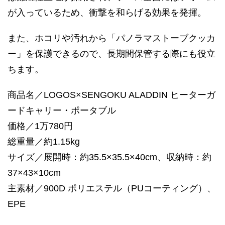
が入っているため、衝撃を和らげる効果を発揮。
また、ホコリや汚れから「パノラマストーブクッカ
ー」を保護できるので、長期間保管する際にも役立
ちます。
商品名／LOGOS×SENGOKU ALADDIN ヒーターガ
ードキャリー・ポータブル
価格／1万780円
総重量／約1.15kg
サイズ／展開時：約35.5×35.5×40cm、収納時：約
37×43×10cm
主素材／900D ポリエステル（PUコーティング）、
EPE