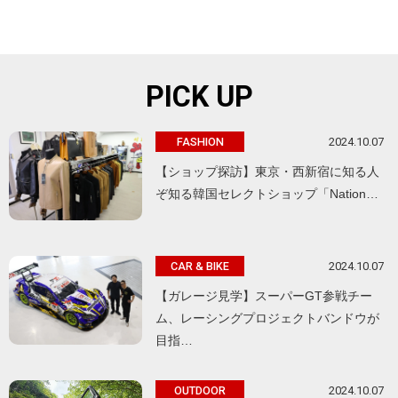
PICK UP
2024.10.07
FASHION
【ショップ探訪】東京・西新宿に知る人
ぞ知る韓国セレクトショップ「Nation…
2024.10.07
CAR & BIKE
【ガレージ見学】スーパーGT参戦チー
ム、レーシングプロジェクトバンドウが
目指…
2024.10.07
OUTDOOR