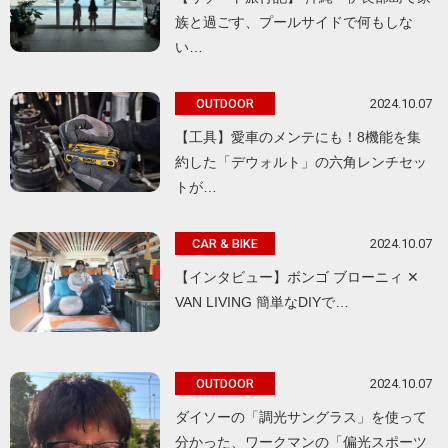
族と過ごす、プールサイドで何もしな
い…
2024.10.07
OUTDOOR
【工具】愛車のメンテにも！8機能を集
約した「デウォルト」の六角レンチセッ
トが…
2024.10.07
CAR & BIKE
【インタビュー】ボンゴ ブローニィ ✕
VAN LIVING 簡単なDIYで…
2024.10.07
OUTDOOR
ダイソーの「調光サングラス」を使って
分かった、ワークマンの「偏光スポーツ