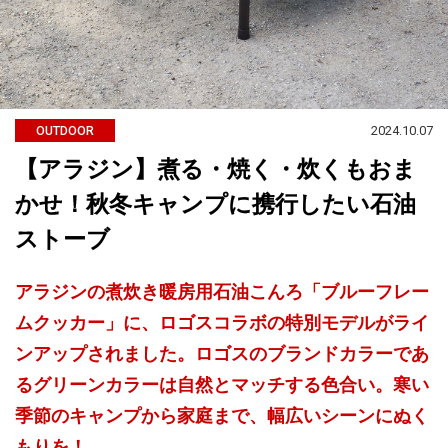
2024.10.07
OUTDOOR
【アラジン】煮る・焼く・炊くもおま
かせ！秋冬キャンプに携行したい石油
ストーブ
アラジンの煮炊き暖房用石油こんろ「ブルーフレー
ムクッカー」に、ロゴスコラボの特別モデルがライ
ンアップされました。ロゴスのブランドカラーであ
るグリーンカラーは自然とマッチする色合い。寒い
季節のキャンプから家庭まで、幅広いシーンにぬく
もりを！