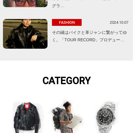
グラ…
2024.10.07
FASHION
その縁はバイクと革ジャンに繋がってゆ
く。「TOUR RECORD」プロデュー…
CATEGORY