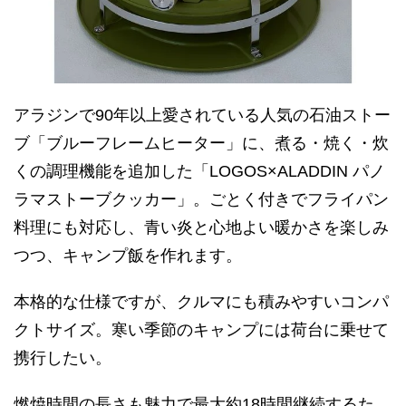
アラジンで90年以上愛されている人気の石油ストー
ブ「ブルーフレームヒーター」に、煮る・焼く・炊
くの調理機能を追加した「LOGOS×ALADDIN パノ
ラマストーブクッカー」。ごとく付きでフライパン
料理にも対応し、青い炎と心地よい暖かさを楽しみ
つつ、キャンプ飯を作れます。
本格的な仕様ですが、クルマにも積みやすいコンパ
クトサイズ。寒い季節のキャンプには荷台に乗せて
携行したい。
燃焼時間の長さも魅力で最大約18時間継続するた