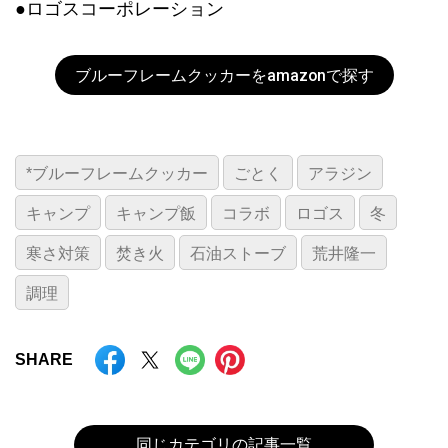
●ロゴスコーポレーション
ブルーフレームクッカーをamazonで探す
*ブルーフレームクッカー
ごとく
アラジン
キャンプ
キャンプ飯
コラボ
ロゴス
冬
寒さ対策
焚き火
石油ストーブ
荒井隆一
調理
SHARE
同じカテゴリの記事一覧