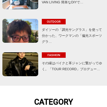
VAN LIVING 簡単なDIYで…
OUTDOOR
ダイソーの「調光サングラス」を使って
分かった、ワークマンの「偏光スポーツ
グラ…
FASHION
その縁はバイクと革ジャンに繋がってゆ
く。「TOUR RECORD」プロデュー…
CATEGORY