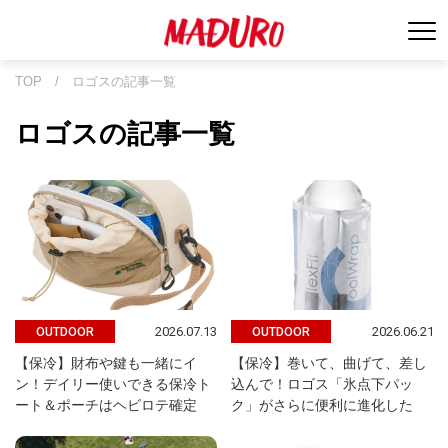
TOP
/
ロゴスの記事一覧
ロゴスの記事一覧
2026.07.13
2026.06.21
OUTDOOR
OUTDOOR
【保冷】財布や鍵も一緒にイ
【保冷】巻いて、曲げて、差し
ン！デイリー使いできる保冷ト
込んで！ロゴス「氷点下パッ
ート＆ポーチはヘビロテ確定
ク」がさらに便利に進化した