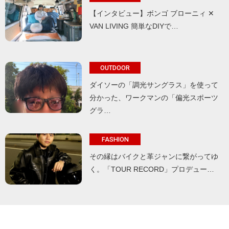
【インタビュー】ボンゴ ブローニィ ✕
VAN LIVING 簡単なDIYで…
OUTDOOR
ダイソーの「調光サングラス」を使って
分かった、ワークマンの「偏光スポーツ
グラ…
FASHION
その縁はバイクと革ジャンに繋がってゆ
く。「TOUR RECORD」プロデュー…