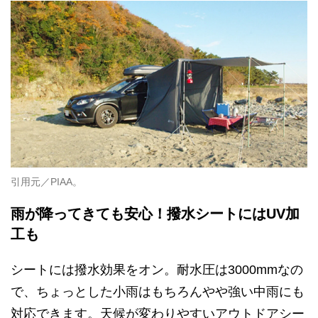
引用元／PIAA。
雨が降ってきても安心！撥水シートにはUV加
工も
シートには撥水効果をオン。耐水圧は3000mmなの
で、ちょっとした小雨はもちろんやや強い中雨にも
対応できます。天候が変わりやすいアウトドアシー