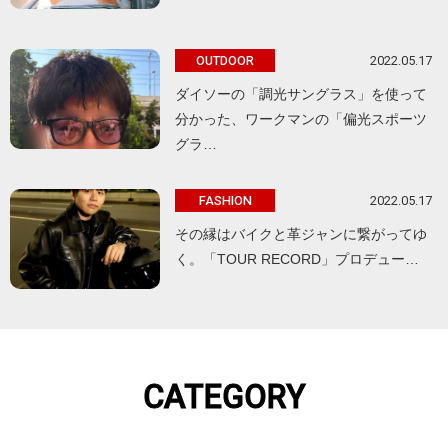
2022.05.17
OUTDOOR
ダイソーの「調光サングラス」を使って
分かった、ワークマンの「偏光スポーツ
グラ…
2022.05.17
FASHION
その縁はバイクと革ジャンに繋がってゆ
く。「TOUR RECORD」プロデュー…
CATEGORY