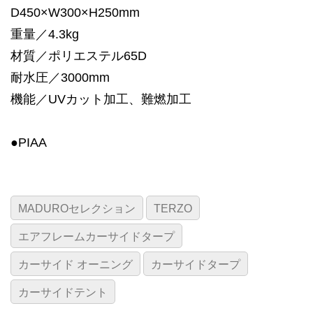
D450×W300×H250mm
重量／4.3kg
材質／ポリエステル65D
耐水圧／3000mm
機能／UVカット加工、難燃加工
●PIAA
MADUROセレクション
TERZO
エアフレームカーサイドタープ
カーサイド オーニング
カーサイドタープ
カーサイドテント