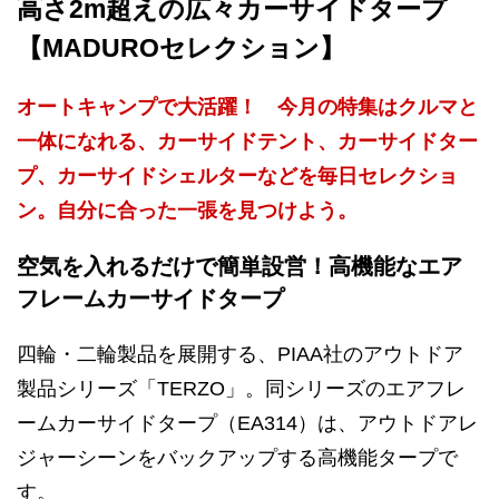
高さ2m超えの広々カーサイドタープ
【MADUROセレクション】
オートキャンプで大活躍！ 今月の特集はクルマと
一体になれる、カーサイドテント、カーサイドター
プ、カーサイドシェルターなどを毎日セレクショ
ン。自分に合った一張を見つけよう。
空気を入れるだけで簡単設営！高機能なエア
フレームカーサイドタープ
四輪・二輪製品を展開する、PIAA社のアウトドア
製品シリーズ「TERZO」。同シリーズのエアフレ
ームカーサイドタープ（EA314）は、アウトドアレ
ジャーシーンをバックアップする高機能タープで
す。