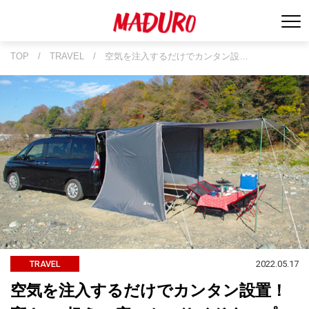
TOP
/
TRAVEL
/
空気を注入するだけでカンタン設…
2022.05.17
TRAVEL
空気を注入するだけでカンタン設置！