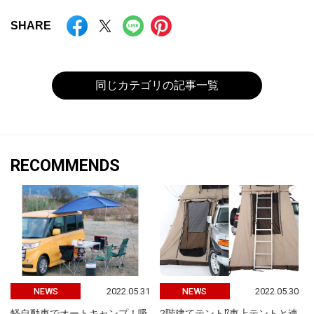
SHARE
同じカテゴリの記事一覧
RECOMMENDS
2022.05.31
2022.05.30
NEWS
NEWS
軽自動車でオートキャンプ！吸
2階建てテント⁉車上テントと連