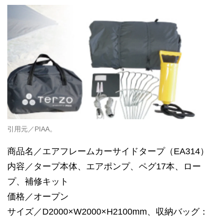
引用元／PIAA。
商品名／エアフレームカーサイドタープ（EA314）
内容／タープ本体、エアポンプ、ペグ17本、ロー
プ、補修キット
価格／オープン
サイズ／D2000×W2000×H2100mm、収納バッグ：