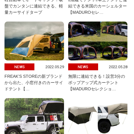
盤でカンタンに連結できる、軽
結できる米国のカーシェルター
量カーサイドタープ
【MADUROセレ…
2022.05.29
2022.05.28
NEWS
NEWS
FREAK’S STOREの新ブランド
無限に連結できる！設営3分の
から出た、小窓付きのカーサイ
ポップアップ式カーテント
ドテント【…
【MADUROセレクショ…