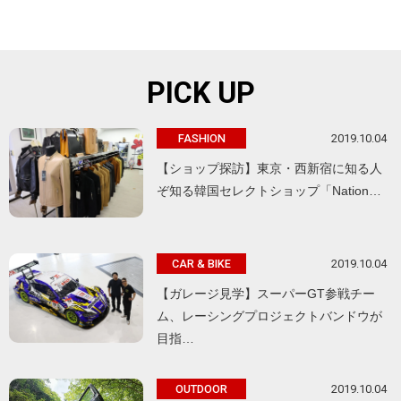
PICK UP
2019.10.04
FASHION
【ショップ探訪】東京・西新宿に知る人
ぞ知る韓国セレクトショップ「Nation…
2019.10.04
CAR & BIKE
【ガレージ見学】スーパーGT参戦チー
ム、レーシングプロジェクトバンドウが
目指…
2019.10.04
OUTDOOR