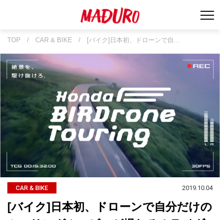
TOP
/
CAR & BIKE
/
[バイク]日本初、ドローンで自…
2019.10.04
CAR & BIKE
[バイク]日本初、ドローンで自分だけの