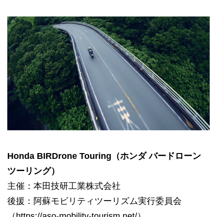
Honda BIRDrone Touring（ホンダ バードローン
ツーリング）
主催：本田技研工業株式会社
後援：阿蘇モビリティツーリズム実行委員会
（https://aso-mobility-tourism.net/）