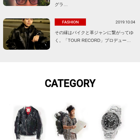
グラ…
2019.10.04
FASHION
その縁はバイクと革ジャンに繋がってゆ
く。「TOUR RECORD」プロデュー…
CATEGORY