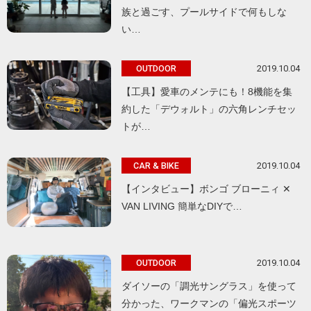
族と過ごす、プールサイドで何もしな
い…
2019.10.04
OUTDOOR
【工具】愛車のメンテにも！8機能を集
約した「デウォルト」の六角レンチセッ
トが…
2019.10.04
CAR & BIKE
【インタビュー】ボンゴ ブローニィ ✕
VAN LIVING 簡単なDIYで…
2019.10.04
OUTDOOR
ダイソーの「調光サングラス」を使って
分かった、ワークマンの「偏光スポーツ