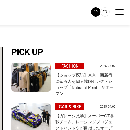
JP
EN
PICK UP
FASHION
2025.04.07
【ショップ探訪】東京・西新宿
に知る人ぞ知る韓国セレクトシ
ョップ「National Point」がオー
プン
CAR & BIKE
2025.04.07
【ガレージ見学】スーパーGT参
戦チーム、レーシングプロジェ
クトバンドウが目指したオープ