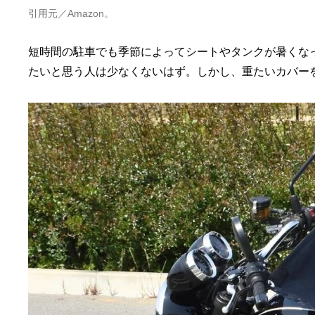
引用元／Amazon。
短時間の駐車でも季節によってシートやタンクが暑くな
たいと思う人は少なくないはず。しかし、重たいカバー