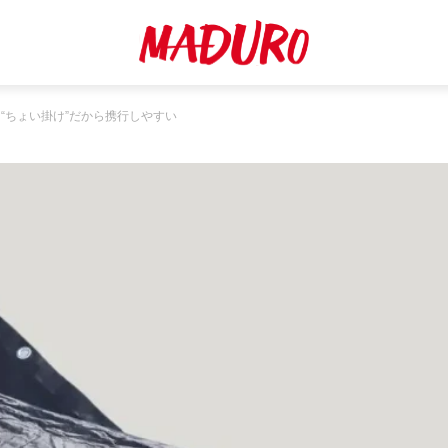
“ちょい掛け”だから携行しやすい