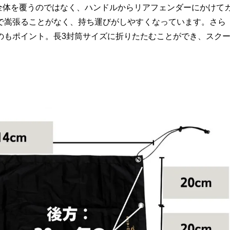
バイク全体を覆うのではなく、ハンドルからリアフェンダーにかけて
で嵩張ることがなく、持ち運びがしやすくなっています。さら
のもポイント。長3封筒サイズに折りたたむことができ、スク