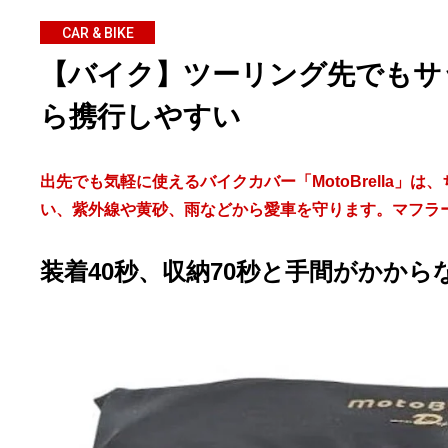
CAR & BIKE
【バイク】ツーリング先でもサ
ら携行しやすい
出先でも気軽に使えるバイクカバー「MotoBrella
い、紫外線や黄砂、雨などから愛車を守ります。マフラ
装着40秒、収納70秒と手間がかから