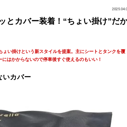
2025.04.
ッとカバー装着！“ちょい掛け”だ
」は、ちょい掛けという新スタイルを提案。主にシートとタンクを覆
ーにはかからないので停車後すぐ使えるのもいい！
ないカバー