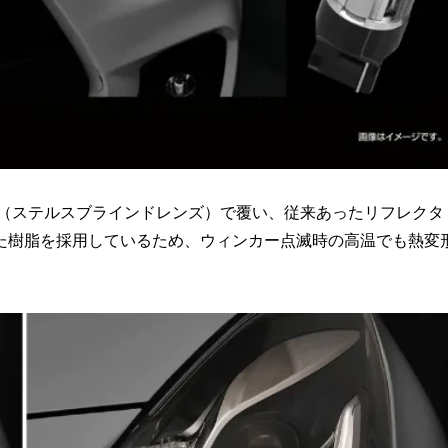
をカバー（ステルスブラインドレンズ）で覆い、従来あったリフレクタ
た樹脂を採用しているため、ウィンカー点滅時の高温でも熱変