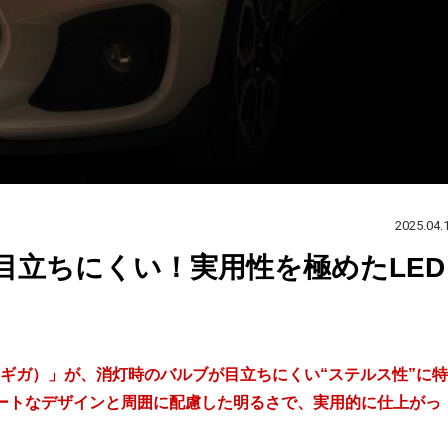
2025.04.
目立ちにくい！実用性を極めたLED
（ギガ）」が、消灯時のバルブが目立ちにくい“ステルス性”に特
マートなデザインと周囲に配慮した明るさで、実用的に仕上がっ