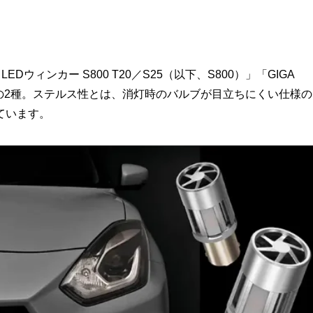
ウィンカー S800 T20／S25（以下、S800）」「GIGA
00）」の2種。ステルス性とは、消灯時のバルブが目立ちにくい仕様の
ています。