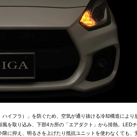
、ハイフラ）」を防ぐため、空気が通り抜ける冷却構造により
風を取り込み、下部4カ所の「エアダクト」から排熱。LED
小限に抑え、明るさを上げたり抵抗ユニットを使わなくても、