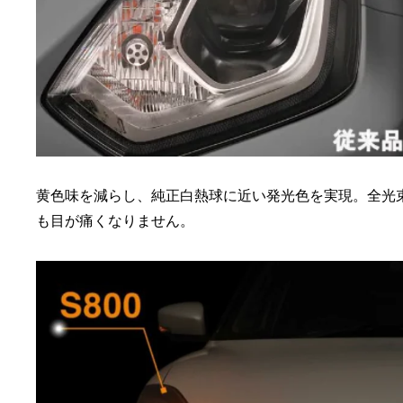
黄色味を減らし、純正白熱球に近い発光色を実現。全光束
も目が痛くなりません。