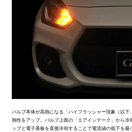
バルブ本体が高熱になる「ハイフラッシャー現象（以下
熱性をアップ。バルブ上面の「エアインテーク」から冷却
ップと電子基板を直接冷却することで電流値の低下を最