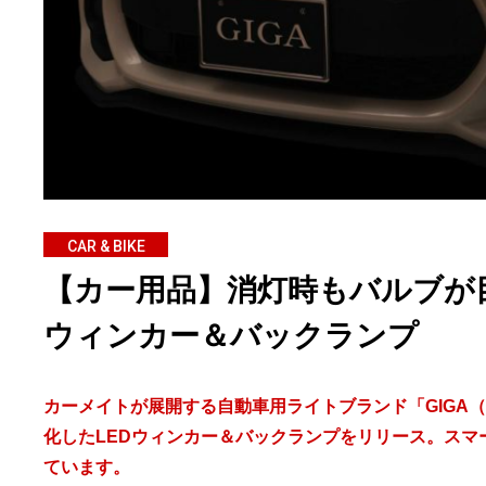
CAR & BIKE
【カー用品】消灯時もバルブが
ウィンカー＆バックランプ
カーメイトが展開する自動車用ライトブランド「GIGA
化したLEDウィンカー＆バックランプをリリース。ス
ています。