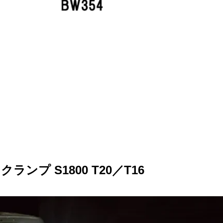
ンプ S1800 T20／T16