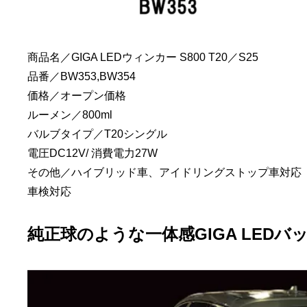
商品名／GIGA LEDウィンカー S800 T20／S25
品番／BW353,BW354
価格／オープン価格
ルーメン／800ml
バルブタイプ／T20シングル
電圧DC12V/ 消費電力27W
その他／ハイブリッド車、アイドリングストップ車対応
車検対応
純正球のような一体感GIGA LEDバックラ