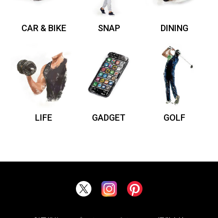
CAR & BIKE
SNAP
DINING
LIFE
GADGET
GOLF