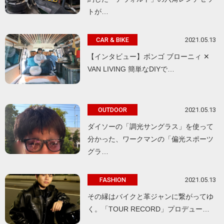
トが…
2021.05.13
CAR & BIKE
【インタビュー】ボンゴ ブローニィ ✕
VAN LIVING 簡単なDIYで…
2021.05.13
OUTDOOR
ダイソーの「調光サングラス」を使って
分かった、ワークマンの「偏光スポーツ
グラ…
2021.05.13
FASHION
その縁はバイクと革ジャンに繋がってゆ
く。「TOUR RECORD」プロデュー…