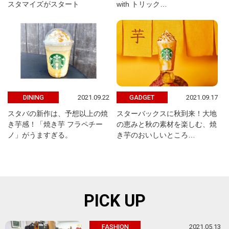
スタマイズがスタート
with トリック…
2021.09.22
2021.09.17
DINING
GADGET
スタバの新作は、予想以上の焼
スターバックスに秋到来！大地
き芋感！「焼き芋 フラペチー
の恵みと秋の素材を楽しむ、焼
ノ」がうますぎる。
き芋のおいしいところ…
PICK UP
2021.05.13
FASHION