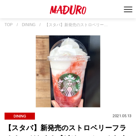
TOP
/
DINING
/
【スタバ】新発売のストロベリー…
2021.05.13
DINING
【スタバ】新発売のストロベリーフラ