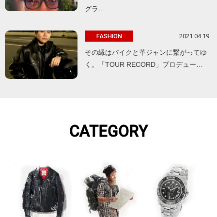
グラ…
2021.04.19
FASHION
その縁はバイクと革ジャンに繋がってゆ
く。「TOUR RECORD」プロデュー…
CATEGORY