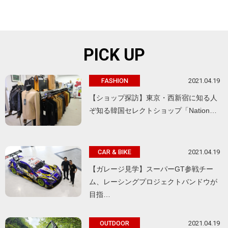
PICK UP
2021.04.19
FASHION
【ショップ探訪】東京・西新宿に知る人
ぞ知る韓国セレクトショップ「Nation…
2021.04.19
CAR & BIKE
【ガレージ見学】スーパーGT参戦チー
ム、レーシングプロジェクトバンドウが
目指…
2021.04.19
OUTDOOR