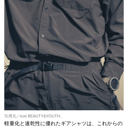
引用元／
koti BEAUTY&YOUTH
。
軽量化と速乾性に優れたギアシャツは、これからの