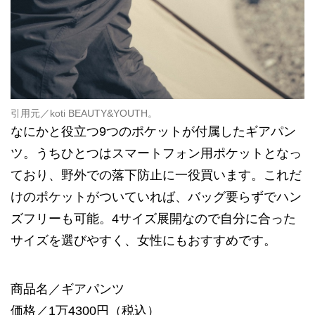
引用元／
koti BEAUTY&YOUTH
。
なにかと役立つ9つのポケットが付属したギアパン
ツ。うちひとつはスマートフォン用ポケットとなっ
ており、野外での落下防止に一役買います。これだ
けのポケットがついていれば、バッグ要らずでハン
ズフリーも可能。4サイズ展開なので自分に合った
サイズを選びやすく、女性にもおすすめです。
商品名／ギアパンツ
価格／1万4300円（税込）