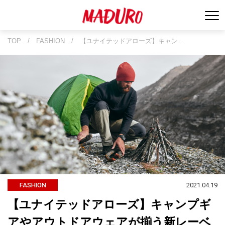
TOP
/
FASHION
/
【ユナイテッドアローズ】キャン…
2021.04.19
FASHION
【ユナイテッドアローズ】キャンプギ
アやアウトドアウェアが揃う新レーベ