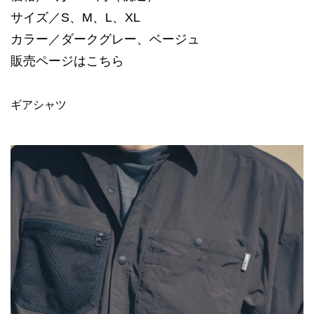
サイズ／S、M、L、XL
カラー／ダークグレー、ベージュ
販売ページは
こちら
ギアシャツ