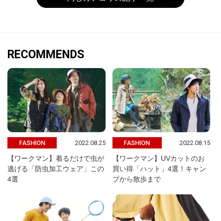
RECOMMENDS
2022.08.25
2022.08.15
FASHION
FASHION
【ワークマン】着るだけで虫が
【ワークマン】UVカットのお
逃げる「防虫加工ウェア」この
買い得「ハット」4選！キャン
4選
プから散歩まで