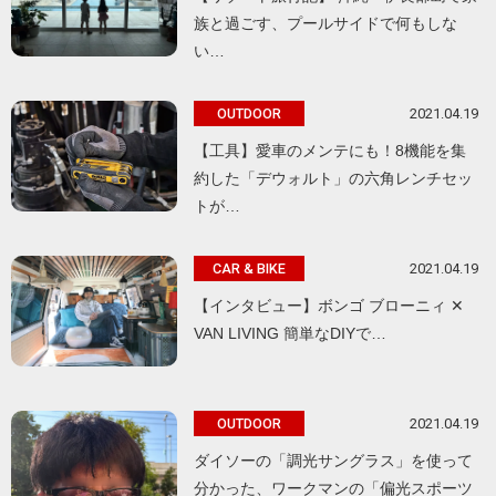
族と過ごす、プールサイドで何もしな
い…
2021.04.19
OUTDOOR
【工具】愛車のメンテにも！8機能を集
約した「デウォルト」の六角レンチセッ
トが…
2021.04.19
CAR & BIKE
【インタビュー】ボンゴ ブローニィ ✕
VAN LIVING 簡単なDIYで…
2021.04.19
OUTDOOR
ダイソーの「調光サングラス」を使って
分かった、ワークマンの「偏光スポーツ