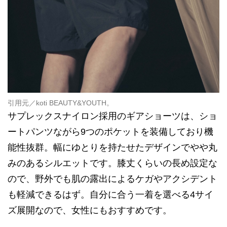
引用元／
koti BEAUTY&YOUTH
。
サプレックスナイロン採用のギアショーツは、ショ
ートパンツながら9つのポケットを装備しており機
能性抜群。幅にゆとりを持たせたデザインでやや丸
みのあるシルエットです。膝丈くらいの長め設定な
ので、野外でも肌の露出によるケガやアクシデント
も軽減できるはず。自分に合う一着を選べる4サイ
ズ展開なので、女性にもおすすめです。