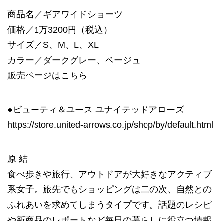
商品名／ギアワイドショーツ
価格／1万3200円（税込）
サイズ／S、M、L、XL
カラー／ダークグレー、ベージュ
販売ページは
こちら
●ビューティ＆ユース ユナイテッドアローズ
https://store.united-arrows.co.jp/shop/by/default.html
原 結
食べ歩きや旅行、アウトドアが大好きなアクティブ
系女子。旅先でもショッピングは二の次、自然との
ふれあいを求めてしまうタイプです。話題のレシピ
や新商品のレポートなど毎日の暮らしに役立つ情報