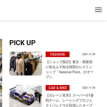
PICK UP
FASHION
2021.11.09
【ショップ探訪】東京・西新宿
に知る人ぞ知る韓国セレクトシ
ョップ「National Point」がオー
プン
CAR & BIKE
2021.11.09
【ガレージ見学】スーパーGT参
戦チーム、レーシングプロジェ
クトバンドウが目指したオープ