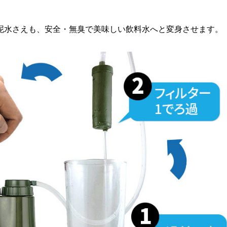
泥水さえも、安全・無臭で美味しい飲料水へと変身させます。