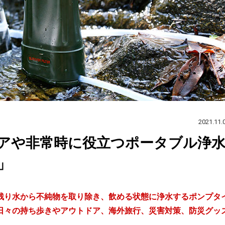
2021.11.
アや非常時に役立つポータブル浄
」
残り水から不純物を取り除き、飲める状態に浄水するポンプタ
日々の持ち歩きやアウトドア、海外旅行、災害対策、防災グッ