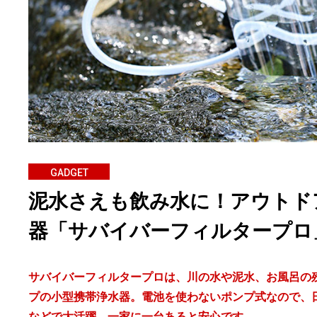
GADGET
泥水さえも飲み水に！アウトド
器「サバイバーフィルタープロ
サバイバーフィルタープロは、川の水や泥水、お風呂の
プの小型携帯浄水器。電池を使わないポンプ式なので、
などで大活躍。一家に一台あると安心です。