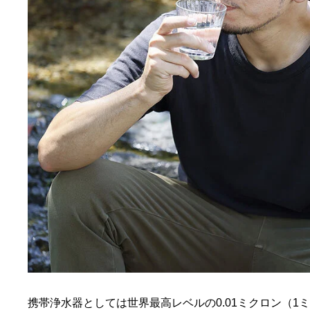
携帯浄水器としては世界最高レベルの0.01ミクロン（1