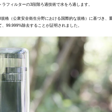
トラフィルターの3段階ろ過技術で水をろ過します。
ANSI規格（公衆安全衛生分野における国際的な規格）に基づき、
99.999%除去することが証明されました。