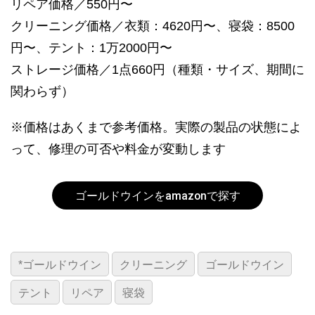
リペア価格／550円〜
クリーニング価格／衣類：4620円〜、寝袋：8500
円〜、テント：1万2000円〜
ストレージ価格／1点660円（種類・サイズ、期間に
関わらず）
※価格はあくまで参考価格。実際の製品の状態によ
って、修理の可否や料金が変動します
ゴールドウインをamazonで探す
*ゴールドウイン
クリーニング
ゴールドウイン
テント
リペア
寝袋