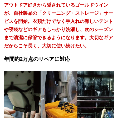
アウトドア好きから愛されているゴールドウイン
が、自社製品の「クリーニング・ストレージ」サー
ビスを開始。衣類だけでなく手入れの難しいテント
や寝袋などのギアもしっかり洗濯し、次のシーズン
まで清潔に保管できるようになります。大切なギア
だからこそ長く、大切に使い続けたい。
年間約2万点のリペアに対応