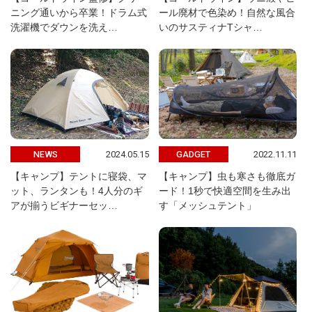
ニング通いから卒業！ドラム式
ール廃材で色染め！自然な風合
洗濯機でダウンを洗え…
いのサスティナTシャ…
2024.05.15
2022.11.11
NEWS
GADGET
【キャンプ】テントに寝袋、マ
【キャンプ】虫も寒さも徹底ガ
ット、ランタンも！4人分のギ
ード！1秒で快適空間を生み出
アが揃うビギナーセッ…
す「メッシュテント」