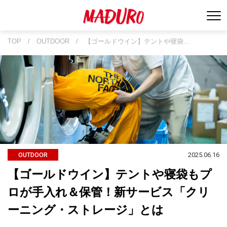
TOP
/
OUTDOOR
/
【ゴールドウイン】テントや寝袋…
2025.06.16
OUTDOOR
【ゴールドウイン】テントや寝袋もプ
ロが手入れ＆保管！新サービス「クリ
ーニング・ストレージ」とは