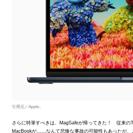
引用元／Apple。
さらに特筆すべきは、MagSafeが帰ってきた！ 従来の
MacBookが……なんて悲惨な事故の可能性もあったが、