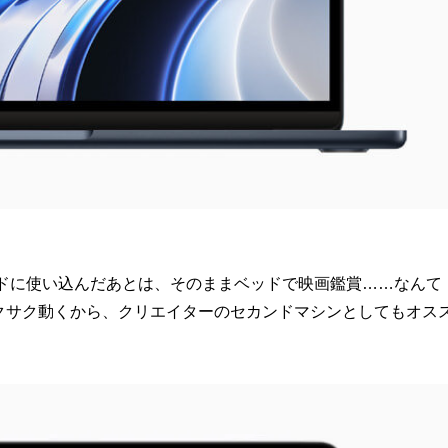
ードに使い込んだあとは、そのままベッドで映画鑑賞……なんて
rなんかもサクサク動くから、クリエイターのセカンドマシンとしてもオス