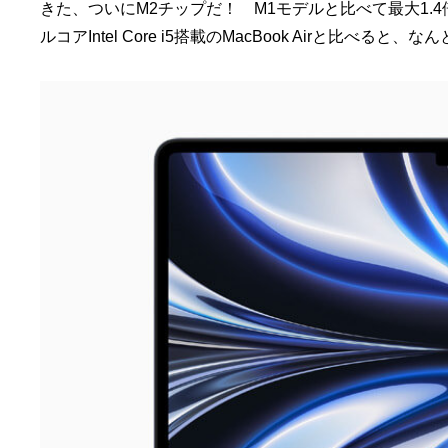
きた、ついにM2チップだ！ M1モデルと比べて最大1.4倍
ルコアIntel Core i5搭載のMacBook Airと比べ