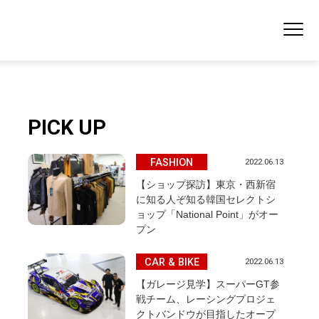
PICK UP
FASHION
2022.06.13
【ショップ探訪】東京・西新宿
に知る人ぞ知る韓国セレクトシ
ョップ「National Point」がオー
プン
CAR & BIKE
2022.06.13
【ガレージ見学】スーパーGT参
戦チーム、レーシングプロジェ
クトバンドウが目指したオープ