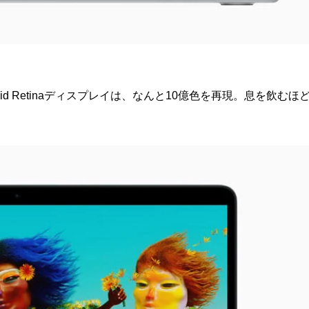
iquid Retinaディスプレイは、なんと10億色を再現。息を飲むほ