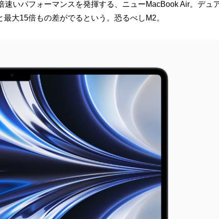
速いパフォーマンスを発揮する、ニューMacBook Air。デュ
ると、なんと最大15倍もの差がでるという。恐るべしM2。