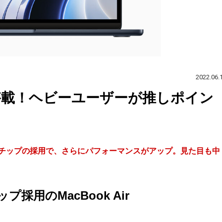
2022.06.
ップ搭載！ヘビーユーザーが推しポイン
のM2チップの採用で、さらにパフォーマンスがアップ。見た目も中
用のMacBook Air