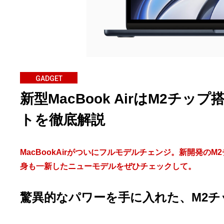
GADGET
新型MacBook AirはM2チ
トを徹底解説
MacBookAirがついにフルモデルチェンジ。新開発
身も一新したニューモデルをぜひチェックして。
驚異的なパワーを手に入れた、M2チップ採