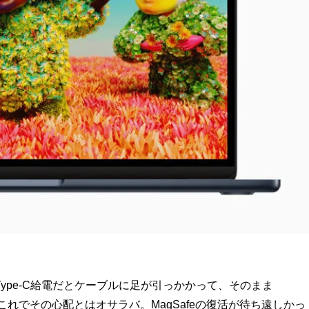
Type-C給電だとケーブルに足が引っかかって、そのまま
これでその心配とはオサラバ。MagSafeの復活が待ち遠しかっ