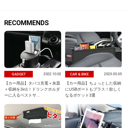
RECOMMENDS
2022.10.02
2023.05.05
GADGET
CAR & BIKE
【カー用品】タバコ充電＋灰皿
【カー用品】ちょっとした収納
＋収納を3in1！ドリンクホルダ
にUSBポートもプラス！欲しく
ーに入るベストサ…
なるポケット3選