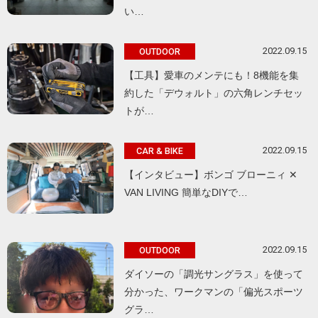
い…
2022.09.15
OUTDOOR
【工具】愛車のメンテにも！8機能を集
約した「デウォルト」の六角レンチセッ
トが…
2022.09.15
CAR & BIKE
【インタビュー】ボンゴ ブローニィ ✕
VAN LIVING 簡単なDIYで…
2022.09.15
OUTDOOR
ダイソーの「調光サングラス」を使って
分かった、ワークマンの「偏光スポーツ
グラ…