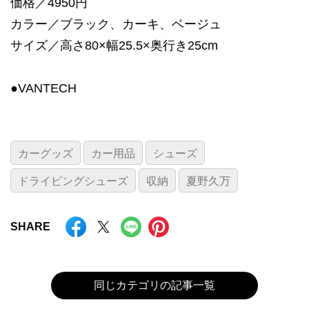
価格／4950円
カラー／ブラック、カーキ、ベージュ
サイズ／高さ80×幅25.5×奥行き25cm
●VANTECH
カーグッズ
カー用品
シューズ
ドライビングシューズ
収納
夏野久万
SHARE
同じカテゴリの記事一覧