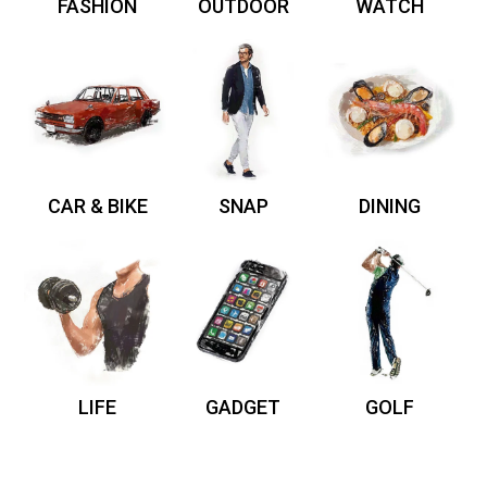
FASHION
OUTDOOR
WATCH
CAR & BIKE
SNAP
DINING
LIFE
GADGET
GOLF