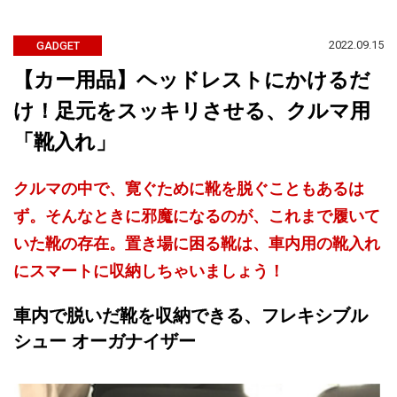
2022.09.15
GADGET
【カー用品】ヘッドレストにかけるだ
け！足元をスッキリさせる、クルマ用
「靴入れ」
クルマの中で、寛ぐために靴を脱ぐこともあるは
ず。そんなときに邪魔になるのが、これまで履いて
いた靴の存在。置き場に困る靴は、車内用の靴入れ
にスマートに収納しちゃいましょう！
車内で脱いだ靴を収納できる、フレキシブル
シュー オーガナイザー