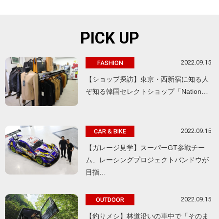
PICK UP
2022.09.15
FASHION
【ショップ探訪】東京・西新宿に知る人
ぞ知る韓国セレクトショップ「Nation…
2022.09.15
CAR & BIKE
【ガレージ見学】スーパーGT参戦チー
ム、レーシングプロジェクトバンドウが
目指…
2022.09.15
OUTDOOR
【釣りメシ】林道沿いの車中で「そのま