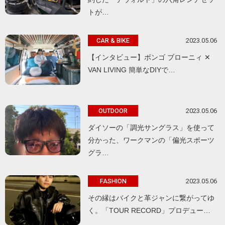
トが…
2023.05.06
CAR & BIKE
【インタビュー】ボンゴ ブローニィ ✕
VAN LIVING 簡単なDIYで…
2023.05.06
OUTDOOR
ダイソーの「調光サングラス」を使って
分かった、ワークマンの「偏光スポーツ
グラ…
2023.05.06
FASHION
その縁はバイクと革ジャンに繋がってゆ
く。「TOUR RECORD」プロデュー…