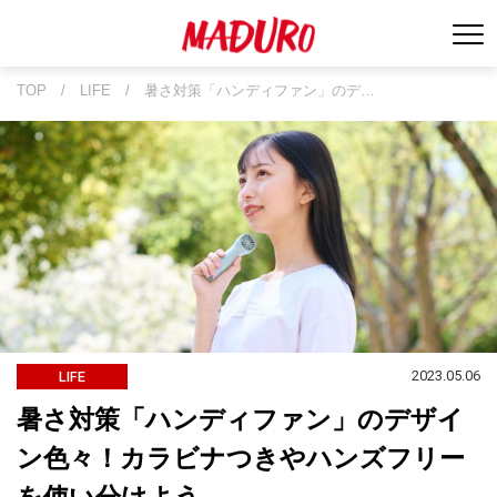
TOP
/
LIFE
/
暑さ対策「ハンディファン」のデ…
2023.05.06
LIFE
暑さ対策「ハンディファン」のデザイ
ン色々！カラビナつきやハンズフリー
を使い分けよう