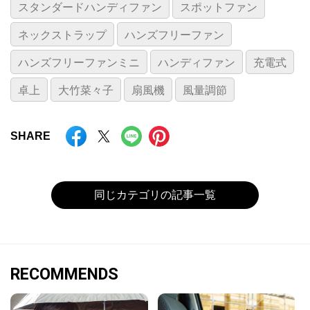
スタンダードハンディファン
スポットファン
ネックストラップ
ハンズフリーファン
ハンズフリーファンミニ
ハンディファン
充電式
卓上
大竹菜々子
扇風機
風量調節
SHARE
同じカテゴリの記事一覧
RECOMMENDS