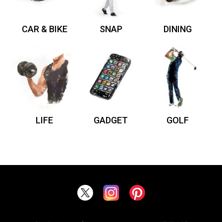
CAR & BIKE
SNAP
DINING
LIFE
GADGET
GOLF