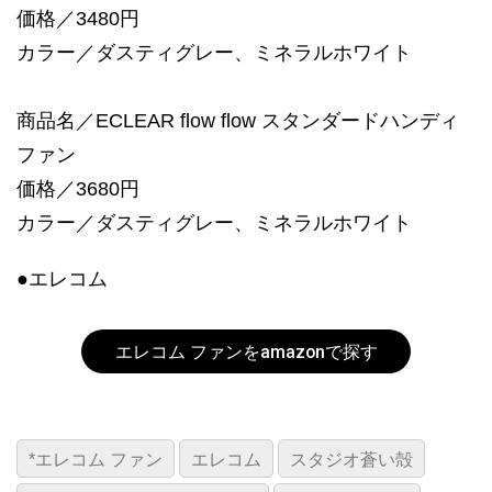
価格／3480円
カラー／ダスティグレー、ミネラルホワイト
商品名／ECLEAR flow flow スタンダードハンディ
ファン
価格／3680円
カラー／ダスティグレー、ミネラルホワイト
●エレコム
エレコム ファンをamazonで探す
*エレコム ファン
エレコム
スタジオ蒼い殻