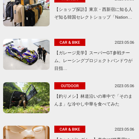
【ショップ探訪】東京・西新宿に知る人
ぞ知る韓国セレクトショップ「Nation…
2023.05.06
CAR & BIKE
【ガレージ見学】スーパーGT参戦チー
ム、レーシングプロジェクトバンドウが
目指…
2023.05.06
OUTDOOR
【釣りメシ】林道沿いの車中で「そのま
んま」な冷やし中華を食べてみた
2023.05.06
CAR & BIKE