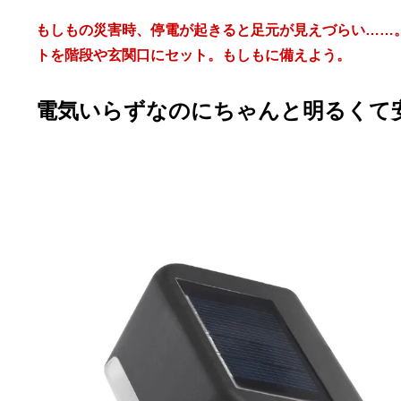
もしもの災害時、停電が起きると足元が見えづらい……
トを階段や玄関口にセット。もしもに備えよう。
電気いらずなのにちゃんと明るくて