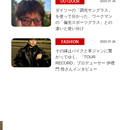
OUTDOOR
2025.01.26
ダイソーの「調光サングラス」
を使って分かった、ワークマン
の「偏光スポーツグラス」との
違いと使い分け
FASHION
2025.01.26
その縁はバイクと革ジャンに繋
がってゆく。「TOUR
RECORD」プロデューサー 伊禮
門 悟さんインタビュー