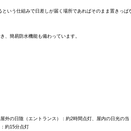
るという仕組みで日差しが届く場所であればそのまま置きっぱ
でき、簡易防水機能も備わっています。
中屋外の日陰（エントランス）：約2時間点灯、屋内の日光の当
：約15分点灯