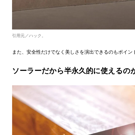
引用元／ハック。
また、安全性だけでなく美しさを演出できるのもポイン
ソーラーだから半永久的に使えるの