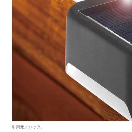
引用元／ハック。