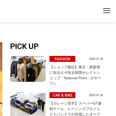
PICK UP
FASHION
2025.01.26
【ショップ探訪】東京・西新宿
に知る人ぞ知る韓国セレクトシ
ョップ「National Point」がオー
プン
CAR & BIKE
2025.01.26
【ガレージ見学】スーパーGT参
戦チーム、レーシングプロジェ
クトバンドウが目指したオープ