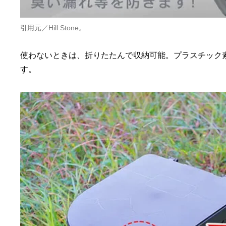
引用元／Hill Stone。
使わないときは、折りたたんで収納可能。プラスチック
す。