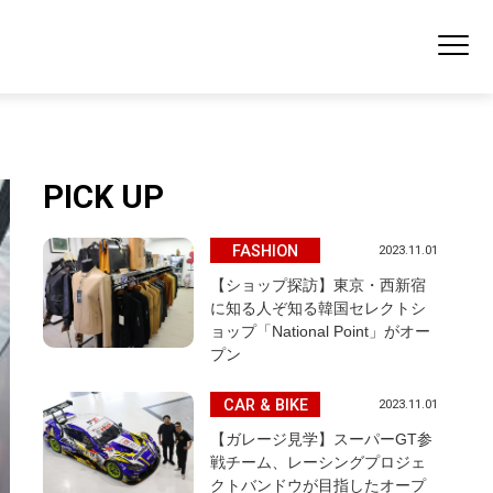
PICK UP
FASHION
2023.11.01
【ショップ探訪】東京・西新宿
に知る人ぞ知る韓国セレクトシ
ョップ「National Point」がオー
プン
CAR & BIKE
2023.11.01
【ガレージ見学】スーパーGT参
戦チーム、レーシングプロジェ
クトバンドウが目指したオープ