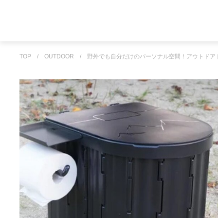
TOP
/
OUTDOOR
/
野外でも自分だけのパーソナル空間！アウトドア