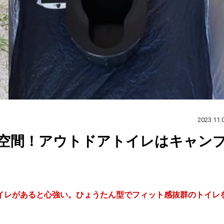
2023.11.
空間！アウトドアトイレはキャン
イレがあると心強い。ひょうたん型でフィット感抜群のトイレ