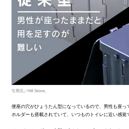
引用元／Hill Stone。
便座の穴がひょうたん型になっているので、男性も座っ
ホルダーも搭載されていて、いつものトイレに近い感覚