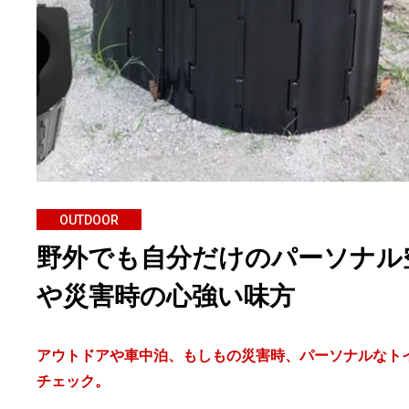
OUTDOOR
野外でも自分だけのパーソナル
や災害時の心強い味方
アウトドアや車中泊、もしもの災害時、パーソナルなト
チェック。