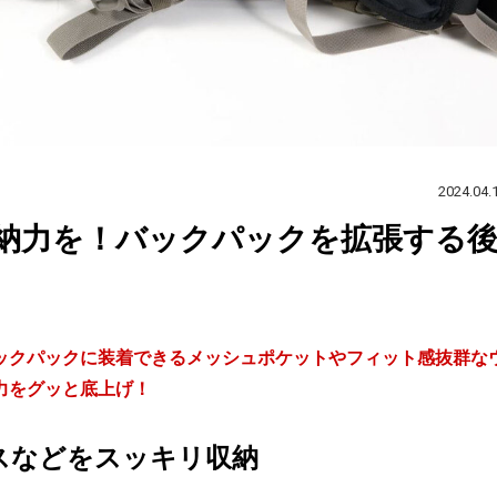
2024.04.
納力を！バックパックを拡張する
ックパックに装着できるメッシュポケットやフィット感抜群な
力をグッと底上げ！
スなどをスッキリ収納