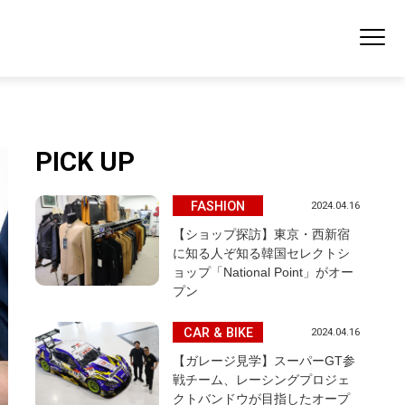
PICK UP
FASHION
2024.04.16
【ショップ探訪】東京・西新宿
に知る人ぞ知る韓国セレクトシ
ョップ「National Point」がオー
プン
CAR & BIKE
2024.04.16
【ガレージ見学】スーパーGT参
戦チーム、レーシングプロジェ
クトバンドウが目指したオープ