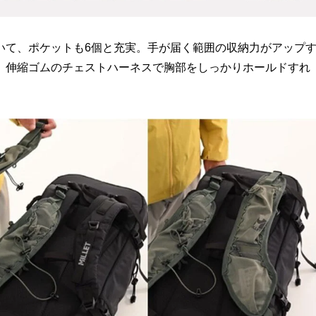
いて、ポケットも6個と充実。手が届く範囲の収納力がアップ
。伸縮ゴムのチェストハーネスで胸部をしっかりホールドすれ