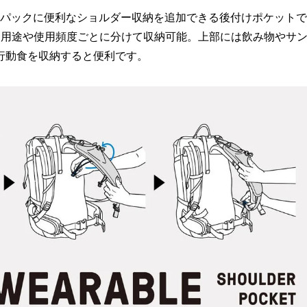
クパックに便利なショルダー収納を追加できる後付けポケットで
、用途や使用頻度ごとに分けて収納可能。上部には飲み物やサ
行動食を収納すると便利です。