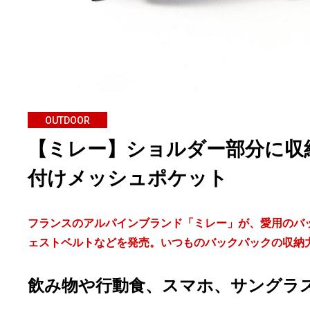
OUTDOOR
【ミレー】ショルダー部分に収
付けメッシュポケット
フランスのアルパインブランド「ミレー」が、愛用のバ
ェストベルトなどを発売。いつものバックパックの収納
飲み物や行動食、スマホ、サングラ