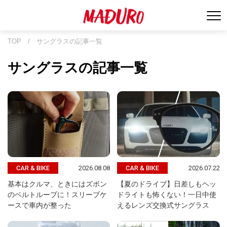
TOP
/
サングラスの記事一覧
サングラスの記事一覧
2026.08.08
2026.07.22
CAR & BIKE
CAR & BIKE
基本はクルマ、ときにはズボン
【夏のドライブ】日差しもヘッ
のベルトループに！スリーブケ
ドライトも怖くない！一日中使
ースで車内が整った
えるレンズ交換式サングラス