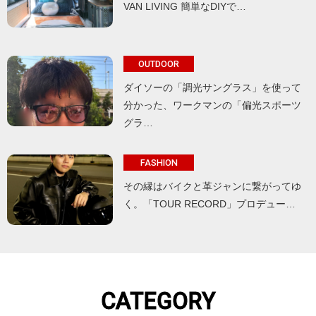
VAN LIVING 簡単なDIYで…
OUTDOOR
ダイソーの「調光サングラス」を使って
分かった、ワークマンの「偏光スポーツ
グラ…
FASHION
その縁はバイクと革ジャンに繋がってゆ
く。「TOUR RECORD」プロデュー…
CATEGORY