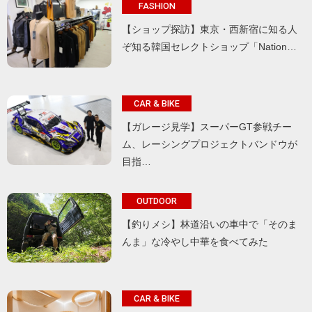
FASHION
【ショップ探訪】東京・西新宿に知る人
ぞ知る韓国セレクトショップ「Nation…
CAR & BIKE
【ガレージ見学】スーパーGT参戦チー
ム、レーシングプロジェクトバンドウが
目指…
OUTDOOR
【釣りメシ】林道沿いの車中で「そのま
んま」な冷やし中華を食べてみた
CAR & BIKE