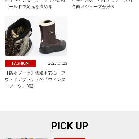
新作ウィンターブーツ！熱反射
イギリス発「ハイテック」から
ゴールドで足元を温める
冬向けシューズが続々
2023.01.23
FASHION
【防水ブーツ】雪道も安心！ア
ウトドアブランドの「ウィンタ
ーブーツ」3選
PICK UP