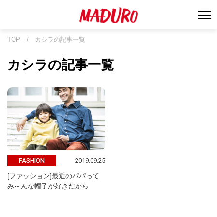
TOP
/
カシラの記事一覧
カシラの記事一覧
2019.09.25
FASHION
[ファッション]最近のパパって
み～んな帽子が好きだから