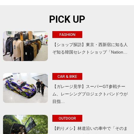
PICK UP
FASHION
【ショップ探訪】東京・西新宿に知る人
ぞ知る韓国セレクトショップ「Nation…
CAR & BIKE
【ガレージ見学】スーパーGT参戦チー
ム、レーシングプロジェクトバンドウが
目指…
OUTDOOR
【釣りメシ】林道沿いの車中で「そのま