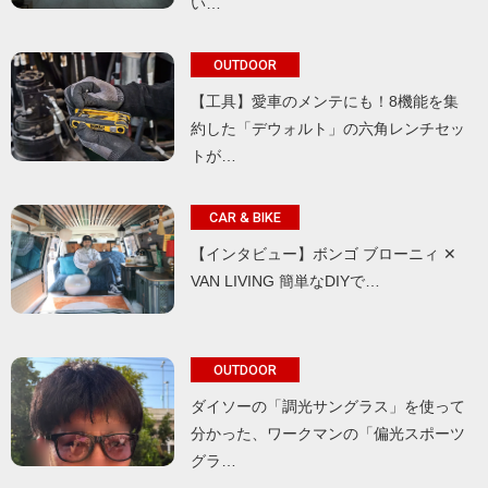
い…
OUTDOOR
【工具】愛車のメンテにも！8機能を集
約した「デウォルト」の六角レンチセッ
トが…
CAR & BIKE
【インタビュー】ボンゴ ブローニィ ✕
VAN LIVING 簡単なDIYで…
OUTDOOR
ダイソーの「調光サングラス」を使って
分かった、ワークマンの「偏光スポーツ
グラ…