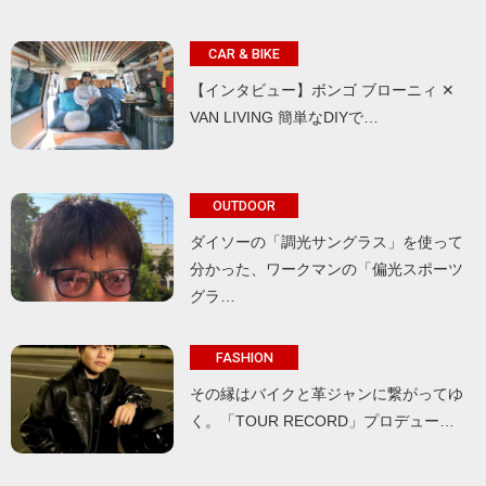
CAR & BIKE
【インタビュー】ボンゴ ブローニィ ✕
VAN LIVING 簡単なDIYで…
OUTDOOR
ダイソーの「調光サングラス」を使って
分かった、ワークマンの「偏光スポーツ
グラ…
FASHION
その縁はバイクと革ジャンに繋がってゆ
く。「TOUR RECORD」プロデュー…