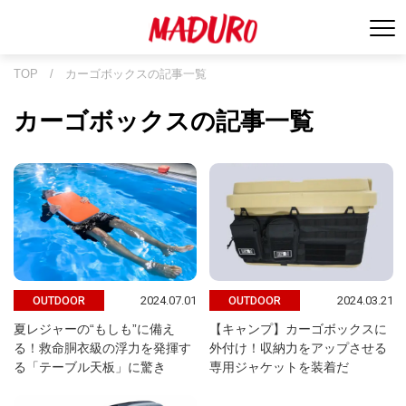
TOP
/
カーゴボックスの記事一覧
カーゴボックスの記事一覧
2024.07.01
2024.03.21
OUTDOOR
OUTDOOR
夏レジャーの“もしも”に備え
【キャンプ】カーゴボックスに
る！救命胴衣級の浮力を発揮す
外付け！収納力をアップさせる
る「テーブル天板」に驚き
専用ジャケットを装着だ