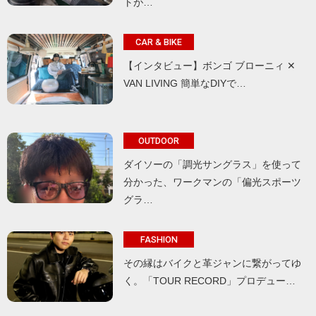
トが…
CAR & BIKE
【インタビュー】ボンゴ ブローニィ ✕
VAN LIVING 簡単なDIYで…
OUTDOOR
ダイソーの「調光サングラス」を使って
分かった、ワークマンの「偏光スポーツ
グラ…
FASHION
その縁はバイクと革ジャンに繋がってゆ
く。「TOUR RECORD」プロデュー…