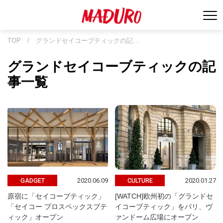
TOP
/
グランドセイコーブティックの記…
グランドセイコーブティックの記
事一覧
2020.06.09
2020.01.27
GADGET
CULTURE
原宿に「セイコーブティック」
[WATCH]欧州初の「グランドセ
「セイコー プロスペックスブテ
イコーブティック」をパリ、ヴ
ィック」オープン
ァンドーム広場にオープン