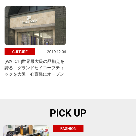
2019.12.06
CULTURE
[WATCH]世界最大級の品揃えを
誇る、グランドセイコーブティ
ックを大阪・心斎橋にオープン
PICK UP
FASHION