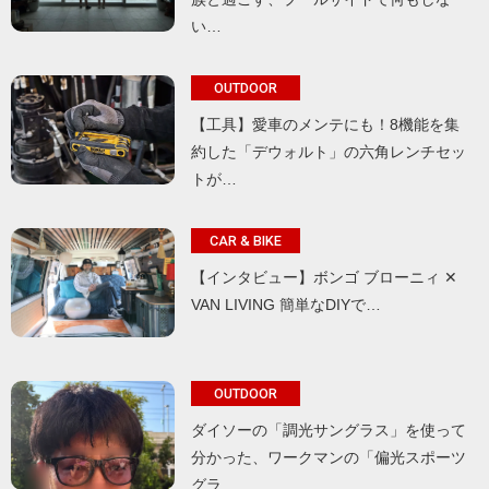
い…
OUTDOOR
【工具】愛車のメンテにも！8機能を集
約した「デウォルト」の六角レンチセッ
トが…
CAR & BIKE
【インタビュー】ボンゴ ブローニィ ✕
VAN LIVING 簡単なDIYで…
OUTDOOR
ダイソーの「調光サングラス」を使って
分かった、ワークマンの「偏光スポーツ
グラ…