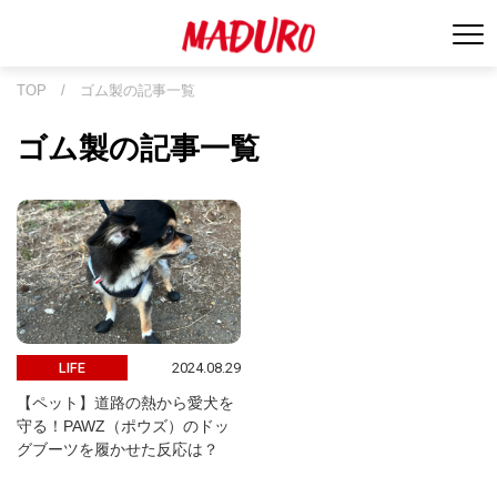
TOP
/
ゴム製の記事一覧
ゴム製の記事一覧
2024.08.29
LIFE
【ペット】道路の熱から愛犬を
守る！PAWZ（ポウズ）のドッ
グブーツを履かせた反応は？