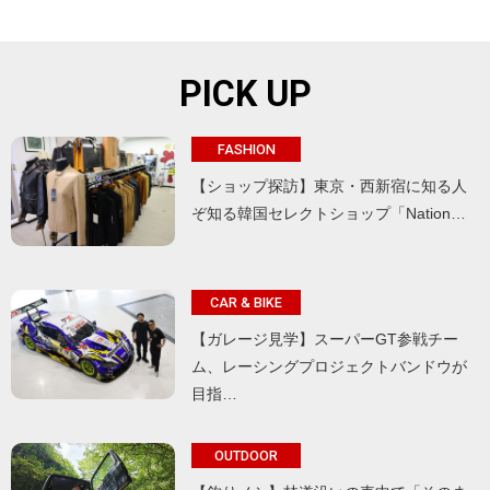
PICK UP
FASHION
【ショップ探訪】東京・西新宿に知る人
ぞ知る韓国セレクトショップ「Nation…
CAR & BIKE
【ガレージ見学】スーパーGT参戦チー
ム、レーシングプロジェクトバンドウが
目指…
OUTDOOR