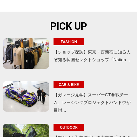
PICK UP
FASHION
【ショップ探訪】東京・西新宿に知る人
ぞ知る韓国セレクトショップ「Nation…
CAR & BIKE
【ガレージ見学】スーパーGT参戦チー
ム、レーシングプロジェクトバンドウが
目指…
OUTDOOR