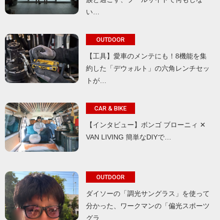
い…
OUTDOOR
【工具】愛車のメンテにも！8機能を集
約した「デウォルト」の六角レンチセッ
トが…
CAR & BIKE
【インタビュー】ボンゴ ブローニィ ✕
VAN LIVING 簡単なDIYで…
OUTDOOR
ダイソーの「調光サングラス」を使って
分かった、ワークマンの「偏光スポーツ
グラ…