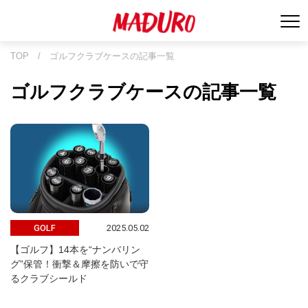
TOP
/
ゴルフクラブケースの記事一覧
ゴルフクラブケースの記事一覧
2025.05.02
GOLF
【ゴルフ】14本を“ナンバリン
グ”保管！衝撃＆摩擦を防いで守
るクラブシールド