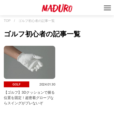
TOP
/
ゴルフ初心者の記事一覧
ゴルフ初心者の記事一覧
2024.01.30
GOLF
【ゴルフ】3Dクッションで握る
位置を固定！超密着グローブな
らスイングがブレないぞ