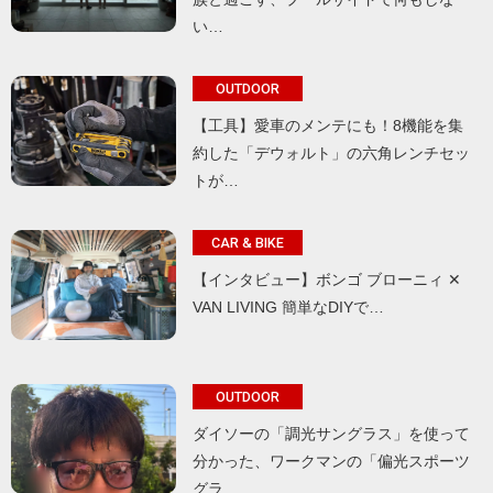
い…
OUTDOOR
【工具】愛車のメンテにも！8機能を集
約した「デウォルト」の六角レンチセッ
トが…
CAR & BIKE
【インタビュー】ボンゴ ブローニィ ✕
VAN LIVING 簡単なDIYで…
OUTDOOR
ダイソーの「調光サングラス」を使って
分かった、ワークマンの「偏光スポーツ
グラ…