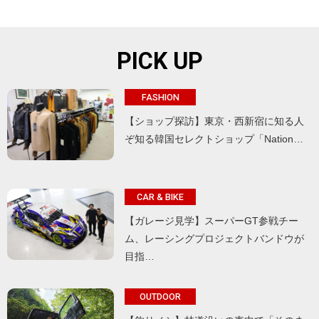
PICK UP
FASHION
【ショップ探訪】東京・西新宿に知る人
ぞ知る韓国セレクトショップ「Nation…
CAR & BIKE
【ガレージ見学】スーパーGT参戦チー
ム、レーシングプロジェクトバンドウが
目指…
OUTDOOR