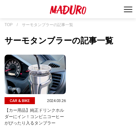
TOP
/
サーモタンブラーの記事一覧
サーモタンブラーの記事一覧
2024.03.26
CAR & BIKE
【カー用品】純正ドリンクホル
ダーにイン！コンビニコーヒー
がぴったり入るタンブラー