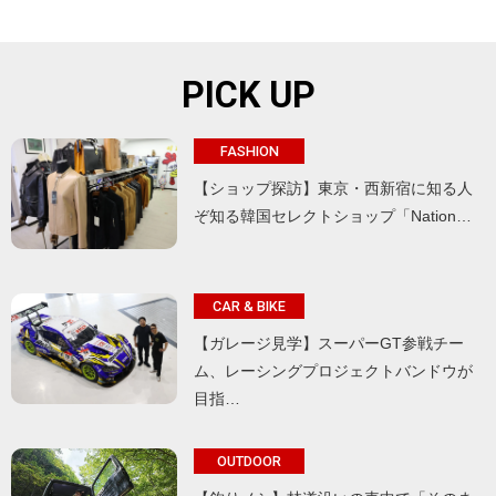
PICK UP
FASHION
【ショップ探訪】東京・西新宿に知る人
ぞ知る韓国セレクトショップ「Nation…
CAR & BIKE
【ガレージ見学】スーパーGT参戦チー
ム、レーシングプロジェクトバンドウが
目指…
OUTDOOR