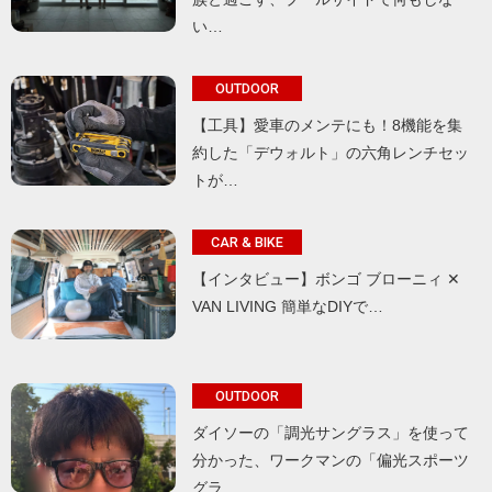
い…
OUTDOOR
【工具】愛車のメンテにも！8機能を集
約した「デウォルト」の六角レンチセッ
トが…
CAR & BIKE
【インタビュー】ボンゴ ブローニィ ✕
VAN LIVING 簡単なDIYで…
OUTDOOR
ダイソーの「調光サングラス」を使って
分かった、ワークマンの「偏光スポーツ
グラ…