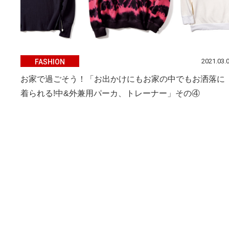
2021.03.
FASHION
お家で過ごそう！「お出かけにもお家の中でもお洒落に
着られる!中&外兼用パーカ、トレーナー」その④