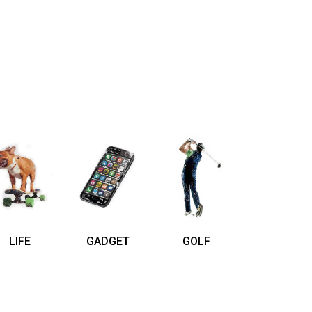
LIFE
GADGET
GOLF