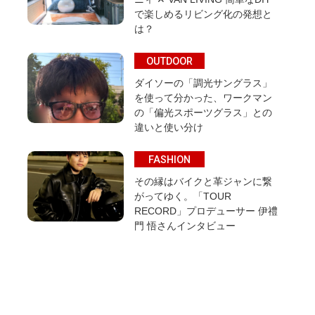
で楽しめるリビング化の発想と
は？
OUTDOOR
ダイソーの「調光サングラス」
を使って分かった、ワークマン
の「偏光スポーツグラス」との
違いと使い分け
FASHION
その縁はバイクと革ジャンに繋
がってゆく。「TOUR
RECORD」プロデューサー 伊禮
門 悟さんインタビュー