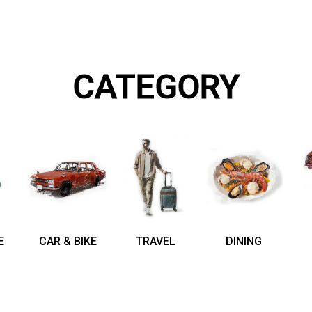
CATEGORY
E
CAR & BIKE
TRAVEL
DINING