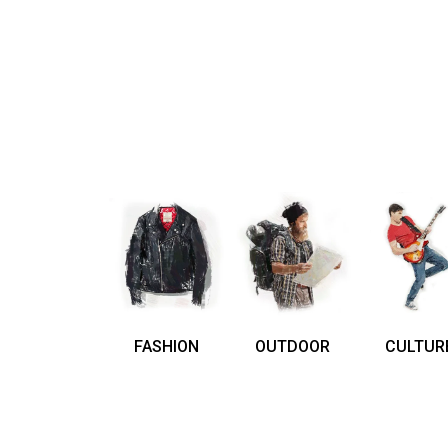
FASHION
OUTDOOR
CULTUR